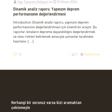
Yapı Tasarım Atölyesi
on
22 Nisan 2024
Dinamik analiz raporu: Yapınızın deprem
performansının değerlendirmesi
Introduction: Dinamik analiz raporu, yapınızın deprem
performansının değerlendirilmesi için önemli bir araçtır. Bu
raporlar, binaların depreme dayanıklılığını değerlendirmek
ve olası riskleri belirlemek amacıyla uzmanlar tarafından
hazırlanır.
[…]
0
0
Read more
Herhangi bir sorunuz varsa bizi aramaktan
çekinmeyin