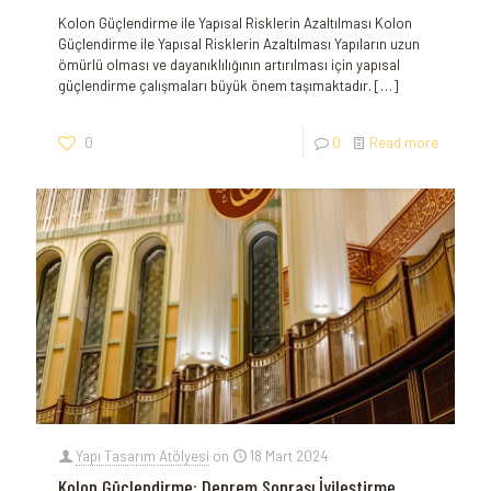
Kolon Güçlendirme ile Yapısal Risklerin Azaltılması Kolon
Güçlendirme ile Yapısal‍ Risklerin Azaltılması Yapıların‌ uzun
ömürlü olması ve ​dayanıklılığının artırılması için yapısal⁤
güçlendirme çalışmaları büyük önem taşımaktadır.
[…]
0
0
Read more
Yapı Tasarım Atölyesi
on
18 Mart 2024
Kolon Güçlendirme: Deprem Sonrası İyileştirme