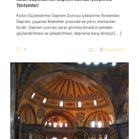
Yöntemleri
Kolon Güçlendirme: Deprem Sonrası İyileştirme Yöntemleri
Deprem, yaşanan​ felaketler⁢ arasında en yıkıcı olanlardan
‌biridir. Deprem sonrası zarar görmüş⁣ binaların yeniden
güçlendirilmesi ve iyileştirilmesi,‌ depreme karşı dirençli
[…]
0
0
Read more