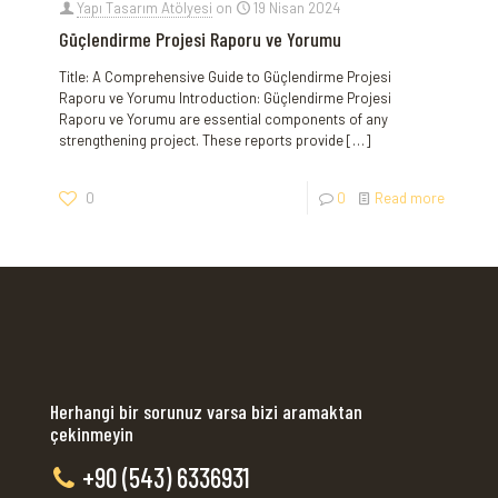
Yapı Tasarım Atölyesi
on
19 Nisan 2024
Güçlendirme Projesi Raporu ve Yorumu
Title: A Comprehensive Guide to Güçlendirme Projesi
Raporu ve Yorumu Introduction: Güçlendirme Projesi
Raporu ve Yorumu are essential components of any
strengthening project. These reports provide
[…]
0
0
Read more
Herhangi bir sorunuz varsa bizi aramaktan
çekinmeyin
+90 (543) 6336931