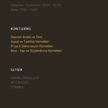
Pazartesi - Cumartesi, 09:00 - 20:00
Pazar, 12:00 - 17:00
HİZMETLERİMİZ
Deprem Analizi ve Testi
İnşaat ve Taahhüt Hizmetleri
Proje & Dekorasyon Hizmetleri
Bina – Yapı ve Güçlendirme Hizmetleri
İLETİŞİM
KAVAKLI MAHALLESİ
BEYLİKDÜZÜ,
İSTANBUL