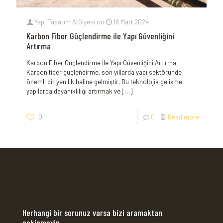
Yapı Tasarım Atölyesi
on
18 Mart 2024
Karbon Fiber Güçlendirme ile Yapı Güvenliğini
Artırma
Karbon Fiber ⁣Güçlendirme İle Yapı Güvenliğini Artırma
Karbon fiber⁣ güçlendirme, son‍ yıllarda yapı sektöründe
önemli bir yenilik haline gelmiştir. ⁢Bu teknolojik gelişme,
yapılarda dayanıklılığı‌ artırmak ve
[…]
0
0
Read more
Herhangi bir sorunuz varsa bizi aramaktan
çekinmeyin