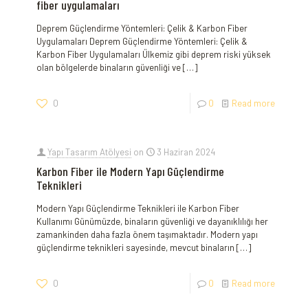
fiber uygulamaları
Deprem Güçlendirme Yöntemleri: Çelik & Karbon Fiber
Uygulamaları Deprem Güçlendirme Yöntemleri: Çelik &
Karbon Fiber Uygulamaları Ülkemiz gibi deprem riski yüksek
olan bölgelerde binaların güvenliği ve
[…]
0
0
Read more
Yapı Tasarım Atölyesi
on
3 Haziran 2024
Karbon Fiber ile Modern Yapı Güçlendirme
Teknikleri
Modern Yapı Güçlendirme Teknikleri ile​ Karbon Fiber
‍Kullanımı Günümüzde, binaların güvenliği ve dayanıklılığı her
‌zamankinden daha fazla önem⁤ taşımaktadır. Modern yapı​
güçlendirme teknikleri sayesinde, mevcut binaların‌
[…]
0
0
Read more