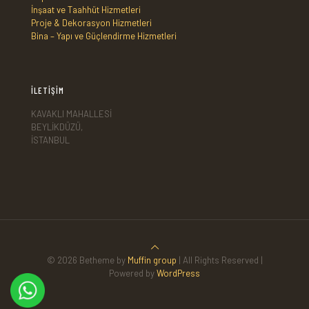
İnşaat ve Taahhüt Hizmetleri
Proje & Dekorasyon Hizmetleri
Bina – Yapı ve Güçlendirme Hizmetleri
İLETİŞİM
KAVAKLI MAHALLESİ
BEYLİKDÜZÜ,
İSTANBUL
© 2026 Betheme by
Muffin group
| All Rights Reserved |
Powered by
WordPress