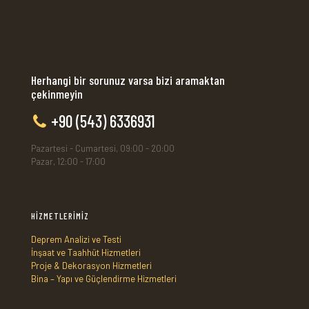
Herhangi bir sorunuz varsa bizi aramaktan
çekinmeyin
+90 (543) 6336931
Pazartesi - Cumartesi, 09:00 - 20:00
Pazar, 12:00 - 17:00
HİZMETLERİMİZ
Deprem Analizi ve Testi
İnşaat ve Taahhüt Hizmetleri
Proje & Dekorasyon Hizmetleri
Bina – Yapı ve Güçlendirme Hizmetleri