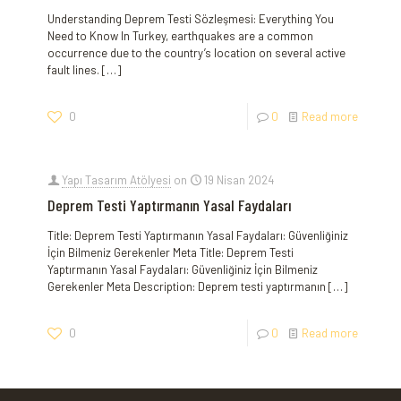
Understanding Deprem Testi Sözleşmesi: Everything You
Need to Know In Turkey, earthquakes are a common
occurrence due to the country’s location on several active
fault lines.
[…]
0
0
Read more
Yapı Tasarım Atölyesi
on
19 Nisan 2024
Deprem Testi Yaptırmanın Yasal Faydaları
Title: Deprem Testi Yaptırmanın Yasal Faydaları: Güvenliğiniz
İçin Bilmeniz Gerekenler Meta Title: Deprem Testi
Yaptırmanın Yasal Faydaları: Güvenliğiniz İçin Bilmeniz
Gerekenler Meta Description: Deprem testi yaptırmanın
[…]
0
0
Read more