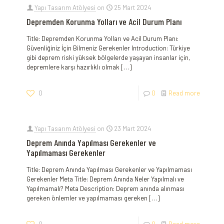
Yapı Tasarım Atölyesi
on
25 Mart 2024
Depremden Korunma Yolları ve Acil Durum Planı
Title: Depremden Korunma Yolları ve Acil‍ Durum Planı:
Güvenliğiniz İçin Bilmeniz Gerekenler Introduction: Türkiye
gibi deprem riski yüksek bölgelerde yaşayan insanlar için,
depremlere karşı hazırlıklı olmak
[…]
0
0
Read more
Yapı Tasarım Atölyesi
on
23 Mart 2024
Deprem Anında Yapılması Gerekenler ve
Yapılmaması Gerekenler
Title: Deprem Anında Yapılması Gerekenler ve Yapılmaması
Gerekenler Meta Title: Deprem Anında Neler Yapılmalı ve
Yapılmamalı? Meta Description: Deprem anında alınması
gereken önlemler ve yapılmaması gereken
[…]