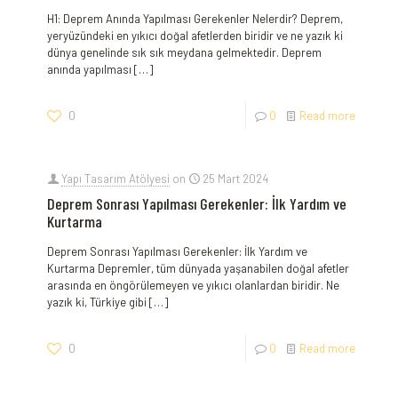
H1: Deprem Anında Yapılması Gerekenler Nelerdir? Deprem,
yeryüzündeki en yıkıcı doğal afetlerden biridir ve ne yazık ki
dünya genelinde sık sık meydana gelmektedir. Deprem
anında yapılması
[…]
0
0
Read more
Yapı Tasarım Atölyesi
on
25 Mart 2024
Deprem Sonrası Yapılması Gerekenler: İlk Yardım ve
Kurtarma
Deprem Sonrası Yapılması Gerekenler: İlk Yardım ve
Kurtarma Depremler, tüm dünyada yaşanabilen doğal afetler
arasında en öngörülemeyen ve yıkıcı olanlardan biridir. Ne
yazık ki, Türkiye gibi
[…]
0
0
Read more