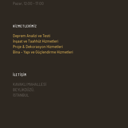
Pazar, 12:00 - 17:00
HİZMETLERİMİZ
Deprem Analizi ve Testi
İnşaat ve Taahhüt Hizmetleri
Proje & Dekorasyon Hizmetleri
Bina – Yapı ve Güçlendirme Hizmetleri
İLETİŞİM
KAVAKLI MAHALLESİ
BEYLİKDÜZÜ,
İSTANBUL