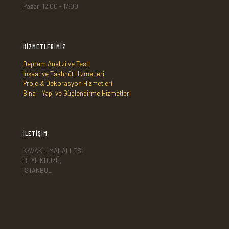
Pazar, 12:00 - 17:00
HİZMETLERİMİZ
Deprem Analizi ve Testi
İnşaat ve Taahhüt Hizmetleri
Proje & Dekorasyon Hizmetleri
Bina – Yapı ve Güçlendirme Hizmetleri
İLETİŞİM
KAVAKLI MAHALLESİ
BEYLİKDÜZÜ,
İSTANBUL