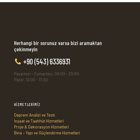
Herhangi bir sorunuz varsa bizi aramaktan
çekinmeyin
+90 (543) 6336931
Pazartesi - Cumartesi, 09:00 - 20:00
Pazar, 12:00 - 17:00
HİZMETLERİMİZ
Deprem Analizi ve Testi
İnşaat ve Taahhüt Hizmetleri
Proje & Dekorasyon Hizmetleri
Bina – Yapı ve Güçlendirme Hizmetleri