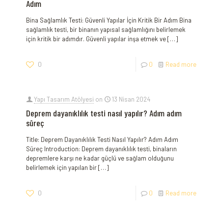
Adım
Bina Sağlamlık Testi: Güvenli ‍Yapılar İçin ‍Kritik Bir Adım Bina
sağlamlık testi, bir binanın yapısal sağlamlığını belirlemek
için kritik bir ‌adımdır. Güvenli yapılar inşa etmek ve
[…]
0
0
Read more
Yapı Tasarım Atölyesi
on
13 Nisan 2024
Deprem dayanıklılık testi nasıl yapılır? Adım adım
süreç
Title: Deprem Dayanıklılık Testi Nasıl Yapılır? Adım Adım
Süreç Introduction: Deprem dayanıklılık testi, binaların
depremlere karşı ne kadar güçlü ve sağlam olduğunu
belirlemek için yapılan bir
[…]
0
0
Read more