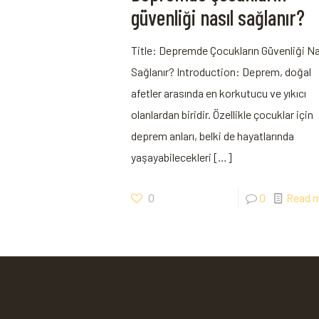
güvenliği nasıl sağlanır?
Title: Depremde Çocukların Güvenliği Na
Sağlanır? Introduction: Deprem, doğal
afetler arasında en korkutucu ve yıkıcı
olanlardan biridir. Özellikle çocuklar için
deprem anları, belki de hayatlarında
yaşayabilecekleri
[…]
0
0
Read 