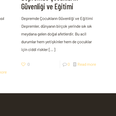
Güvenliği ve Eğitimi
sıl
Depremde Çocukların Güvenliği ve Eğitimi
Depremler, dünyanın birçok yerinde sık sık
meydana gelen doğal afetlerdir. Bu acil
durumlar hem yetişkinler hem de çocuklar
için ciddi riskler
[…]
0
0
Read more
more