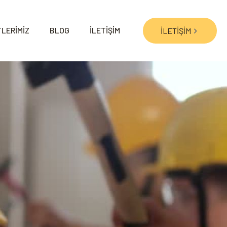
LERİMİZ
BLOG
İLETİŞİM
İLETİŞİM