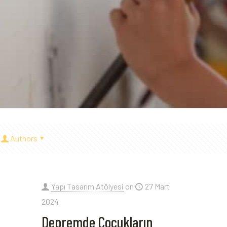
Authors
Yapı Tasarım Atölyesi
on
27 Mart
2024
Depremde Çocukların