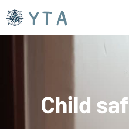
Child sa