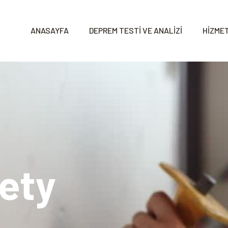
ANASAYFA
DEPREM TESTİ VE ANALİZİ
HİZMET
fety