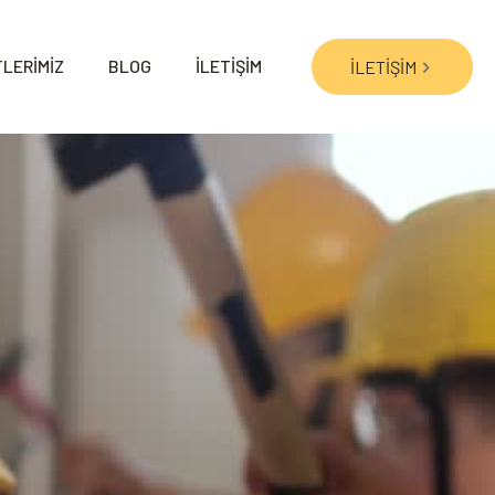
LERİMİZ
BLOG
İLETİŞİM
İLETİŞİM