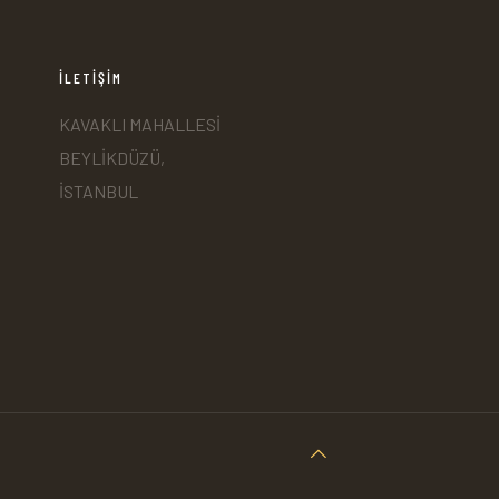
İLETİŞİM
KAVAKLI MAHALLESİ
BEYLİKDÜZÜ,
İSTANBUL