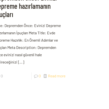
epreme hazırlamanın
uçları
tle: Depremden Önce: Evinizi Depreme
ırlamanın İpuçları Meta Title: Evde
reme Hazırlık: En Önemli Adımlar ve
çları Meta Description: Depremden
e evinizi nasıl güvenli hale
ireceğinizi
[…]
0
0
Read more