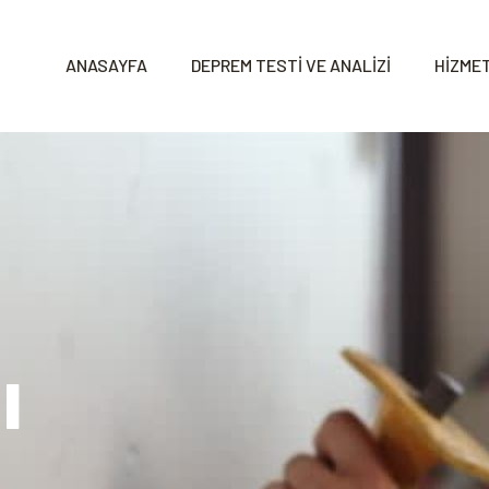
ANASAYFA
DEPREM TESTİ VE ANALİZİ
HİZMET
ı