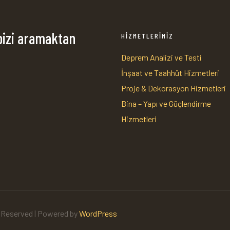
bizi aramaktan
HİZMETLERİMİZ
Deprem Analizi ve Testi
İnşaat ve Taahhüt Hizmetleri
1
Proje & Dekorasyon Hizmetleri
Bina – Yapı ve Güçlendirme
Hizmetleri
s Reserved | Powered by
WordPress