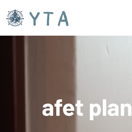
afet plan