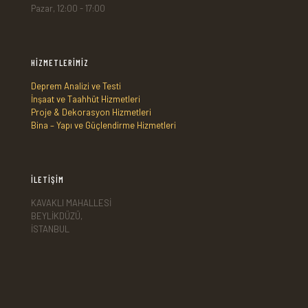
Pazar, 12:00 - 17:00
HİZMETLERİMİZ
Deprem Analizi ve Testi
İnşaat ve Taahhüt Hizmetleri
Proje & Dekorasyon Hizmetleri
Bina – Yapı ve Güçlendirme Hizmetleri
İLETİŞİM
KAVAKLI MAHALLESİ
BEYLİKDÜZÜ,
İSTANBUL