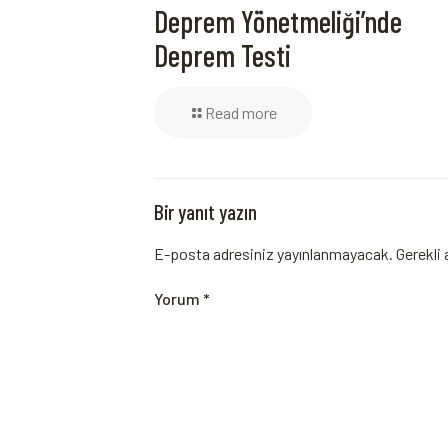
Deprem Yönetmeliği’nde
Deprem Testi
Read more
Bir yanıt yazın
E-posta adresiniz yayınlanmayacak.
Gerekli 
Yorum
*