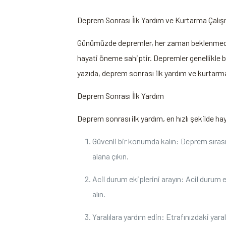
Deprem Sonrası İlk Yardım ve Kurtarma Çalış
Günümüzde depremler, her zaman beklenmedik ve
hayati öneme sahiptir. Depremler genellikle 
yazıda, deprem sonrası ilk yardım ve kurtarma
Deprem Sonrası İlk Yardım
Deprem sonrası ilk yardım, en hızlı şekilde ha
Güvenli bir konumda kalın: Deprem sıras
alana çıkın.
Acil durum ekiplerini arayın: Acil durum
alın.
Yaralılara yardım edin: Etrafınızdaki ya