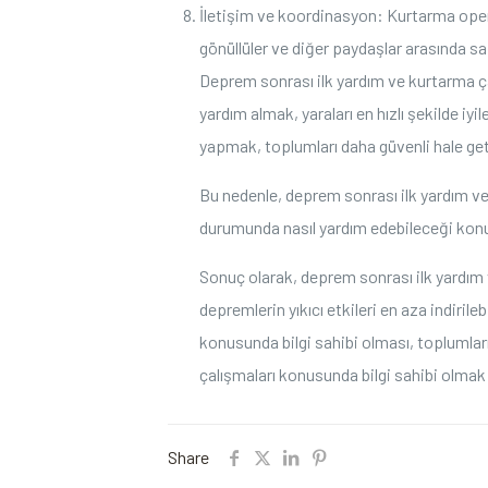
İletişim ve koordinasyon: Kurtarma opera
gönüllüler ve diğer paydaşlar arasında sa
Deprem sonrası ilk yardım ve kurtarma ça
yardım almak, yaraları en hızlı şekilde i
yapmak, toplumları daha güvenli hale geti
Bu nedenle, deprem sonrası ilk yardım v
durumunda nasıl yardım edebileceği konusu
Sonuç olarak, deprem sonrası ilk yardım 
depremlerin yıkıcı etkileri en aza indiril
konusunda bilgi sahibi olması, toplumları
çalışmaları konusunda bilgi sahibi olma
Share