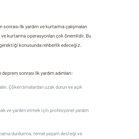
 sonrası ilk yardım ve kurtarma çalışmaları
 ve kurtarma operasyonları çok önemlidir. Bu
i gerektiği konusunda rehberlik edeceğiz.
e deprem sonrası ilk yardım adımları:
lın. Çöken binalardan uzak durun ve açık
armak ve yardım etmek için profesyonel yardım
. Kanama durdurma, temel yaşam desteği ve