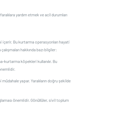
Yaralılara yardım etmek ve acil durumları
ni içerir. Bu kurtarma operasyonları hayati
çalışmaları hakkında bazı bilgiler:
a-kurtarma köpekleri kullanılır. Bu
önemlidir.
bbi müdahale yapar. Yaralıların doğru şekilde
ması önemlidir. Gönüllüler, sivil toplum