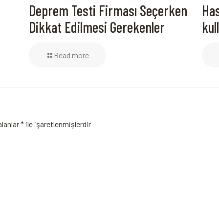
Deprem Testi Firması Seçerken
Has
Dikkat Edilmesi Gerekenler
kul
Read more
alanlar
*
ile işaretlenmişlerdir