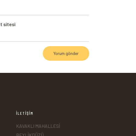
t sitesi
İLETİŞİM
KAVAKLI MAHALLESİ
BEYLİKDÜZÜ,