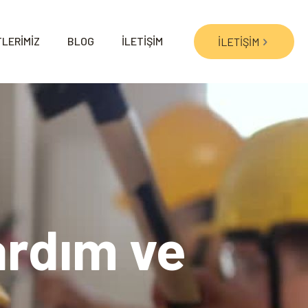
LERİMİZ
BLOG
İLETİŞİM
İLETİŞİM
ardım ve