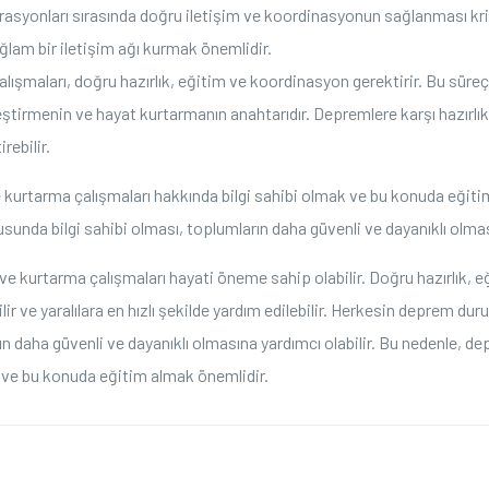
syonları sırasında doğru iletişim ve koordinasyonun sağlanması kritik
ğlam bir iletişim ağı kurmak önemlidir.
lışmaları, doğru hazırlık, eğitim ve koordinasyon gerektirir. Bu sür
yileştirmenin ve hayat kurtarmanın anahtarıdır. Depremlere karşı hazırl
rebilir.
e kurtarma çalışmaları hakkında bilgi sahibi olmak ve bu konuda eğit
nda bilgi sahibi olması, toplumların daha güvenli ve dayanıklı olması
ve kurtarma çalışmaları hayati öneme sahip olabilir. Doğru hazırlık,
ebilir ve yaralılara en hızlı şekilde yardım edilebilir. Herkesin deprem 
n daha güvenli ve dayanıklı olmasına yardımcı olabilir. Bu nedenle, d
k ve bu konuda eğitim almak önemlidir.