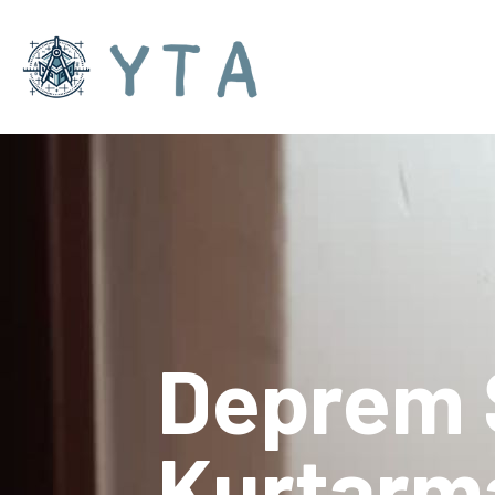
Deprem S
Kurtarma