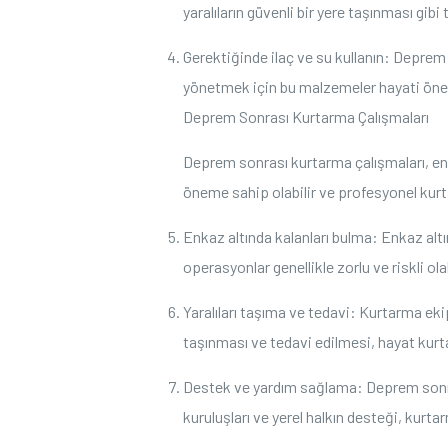
yaralıların güvenli bir yere taşınması gibi
Gerektiğinde ilaç ve su kullanın: Deprem 
yönetmek için bu malzemeler hayati öne
Deprem Sonrası Kurtarma Çalışmaları
Deprem sonrası kurtarma çalışmaları, enka
öneme sahip olabilir ve profesyonel kurta
Enkaz altında kalanları bulma: Enkaz altı
operasyonlar genellikle zorlu ve riskli ol
Yaralıları taşıma ve tedavi: Kurtarma ekipl
taşınması ve tedavi edilmesi, hayat kurta
Destek ve yardım sağlama: Deprem sonras
kuruluşları ve yerel halkın desteği, kurtar