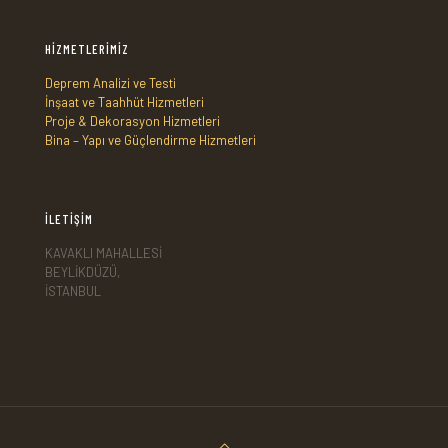
HİZMETLERİMİZ
Deprem Analizi ve Testi
İnşaat ve Taahhüt Hizmetleri
Proje & Dekorasyon Hizmetleri
Bina – Yapı ve Güçlendirme Hizmetleri
İLETİŞİM
KAVAKLI MAHALLESİ
BEYLİKDÜZÜ,
İSTANBUL