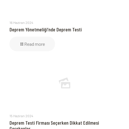
16 Haziran 2024
Deprem Yönetmeliği’nde Deprem Testi
Read more
15 Haziran 2024
Deprem Testi Firması Seçerken Dikkat Edilmesi
Gerekenler