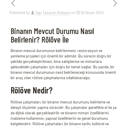
Published by
Yapı Tasarım Atölyesi
on
26 Nisan 2024
Binanın Mevcut Durumu Nasıl
Belirlenir? Rölöve İle
Binanın mevcut durumunun belirlenmesi, restorasyon ve
yenileme projeleri için önemli bir adımdır. Bu sürecin doğru bir
şekilde gerçekleştirilmesi, bina sahiplerine ve mimarlara
gelecekteki çalışmaları için doğru bir temel sağlar. Bu yazıda, bir
binanın mevcut durumunun nasıl belirleneceği konusunda önemli
bir araç olan rölöve çalışmalarına odaklanacağız.
Rölöve Nedir?
Rölöve çalışmaları, bir binanın mevcut durumunu belirleme ve
detaylı ölçümler yapma sürecidir. Bu çalışmalar genellikle el ile ya
da dijital olarak gerçekleştirilir ve binanın mimari özelliklerini,
malzeme kullanımını, yapısal özelliklerini ve genel durumunu
belgelendirir. Rölöve çalışmaları, bir binanın tarihi, kültürel ve