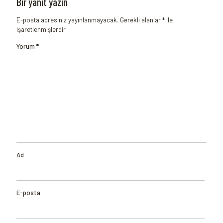
Bir yanıt yazın
E-posta adresiniz yayınlanmayacak.
Gerekli alanlar
*
ile
işaretlenmişlerdir
Yorum
*
Ad
E-posta