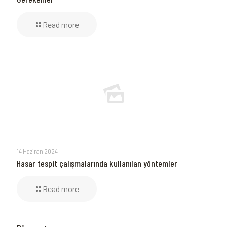
Read more
14 Haziran 2024
Hasar tespit çalışmalarında kullanılan yöntemler
Read more