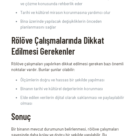
ve çözme konusunda rehberlik eder
Tarihi ve kültürel mirasın korunmasına yardımcı olur
Bina üzerinde yapılacak değişikliklerin önceden
planlanmasını sağlar
Rölöve Çalışmalarında Dikkat
Edilmesi Gerekenler
Rölöve çalışmaları yapılırken dikkat edilmesi gereken bazı önemli
noktalar vardır. Bunlar şunlar olabilir:
Ölçümlerin doğru ve hassas bir şekilde yapılması
Binanın tarihi ve kültürel değerlerinin korunması
Elde edilen verilerin dijital olarak saklanması ve paylaşılabilir
olması
Sonuç
Bir binanın mevcut durumunun belirlenmesi, rölöve çalışmaları
sayesinde daha kolay ve doğru bir şekilde yapılabilir. Bu