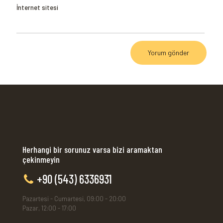
İnternet sitesi
Herhangi bir sorunuz varsa bizi aramaktan
çekinmeyin
+90 (543) 6336931
Pazartesi - Cumartesi, 09:00 - 20:00
Pazar, 12:00 - 17:00