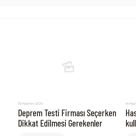
15 Haziran 2024
14 Haz
Deprem Testi Firması Seçerken
Has
Dikkat Edilmesi Gerekenler
kul