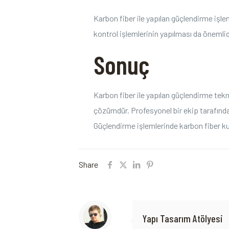
Karbon fiber‌ ile⁣ yapılan‌ güçlendirme iş
‌kontrol işlemlerinin ​yapılması da önemlid
Sonuç
Karbon fiber ile yapılan güçlendirme teknik
çözümdür. Profesyonel bir ekip tarafından
Güçlendirme işlemlerinde karbon fiber ‌kul
Share
Yapı Tasarım Atölyesi