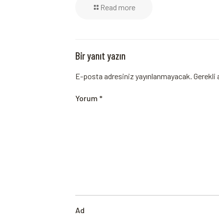
Read more
Bir yanıt yazın
E-posta adresiniz yayınlanmayacak.
Gerekli 
Yorum
*
Ad