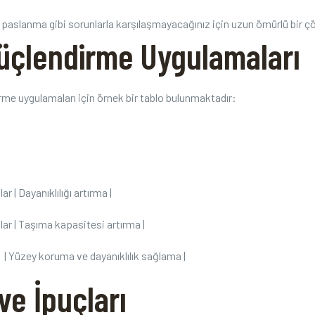
 paslanma gibi sorunlarla karşılaşmayacağınız⁢ için uzun ömürlü bir⁤ 
Güçlendirme Uygulamaları
irme‍ uygulamaları için örnek bir ⁣tablo bulunmaktadır:
 | Dayanıklılığı artırma |
ar | ‌Taşıma kapasitesi artırma⁤ |
 | Yüzey koruma ve dayanıklılık sağlama |
ve İpuçları