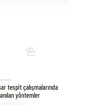
iran 2024
ar tespit çalışmalarında
lanılan yöntemler