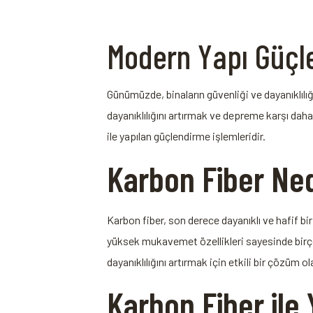
Modern Yapı Güçlen
Günümüzde, binaların güvenliği ve dayanıklılı
dayanıklılığını artırmak ve depreme⁣ karşı dah
ile​ yapılan güçlendirme ⁣işlemleridir.
Karbon Fiber Ned
Karbon fiber, son derece dayanıklı ve hafif b
yüksek ⁢mukavemet özellikleri sayesinde birço
dayanıklılığını ‍artırmak için etkili bir çözüm o
Karbon Fiber ile