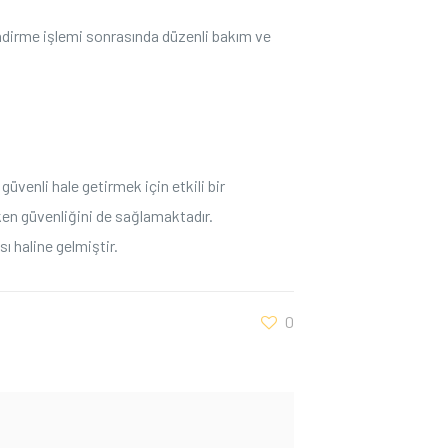
çlendirme işlemi sonrasında düzenli bakım ve
üvenli hale ⁤getirmek için etkili bir⁢
rken güvenliğini de sağlamaktadır.
 haline ‌gelmiştir.
0