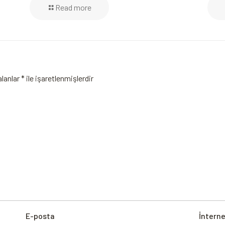
Read more
alanlar
*
ile işaretlenmişlerdir
E-posta
İnterne