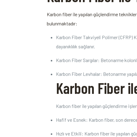
Karbon ‍fiber ile ⁢yapılan güçlendirme teknikl
bulunmaktadır:
Karbon Fiber Takviyeli Polimer (CFRP)⁢ 
dayanıklılık sağlanır.
Karbon Fiber Sargılar: Betonarme kolonlar v
Karbon ⁣Fiber Levhalar: Betonarme ‌yapıların
Karbon​ Fiber i
Karbon⁣ fiber ile ​yapılan‍ güçlendirme işl
Hafif ve Esnek:⁢ Karbon fiber, ⁢son derec
Hızlı ve​ Etkili: Karbon fiber ​ile⁢ yapılan