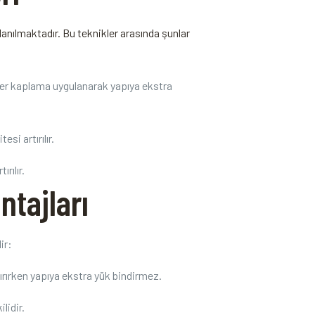
anılmaktadır. Bu​ teknikler arasında şunlar
mer kaplama uygulanarak yapıya ekstra
si artırılır.
rılır.
ntajları
ir:
ırırken yapıya​ ekstra yük bindirmez.
lidir.