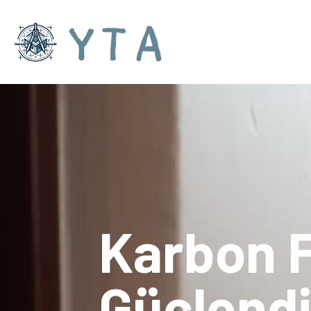
Karbon F
Güçlendi