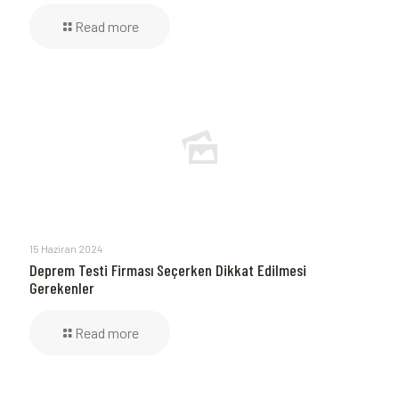
Read more
15 Haziran 2024
Deprem Testi Firması Seçerken Dikkat Edilmesi
Gerekenler
Read more