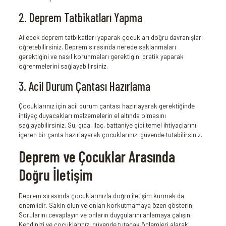
2. Deprem Tatbikatları Yapma
Ailecek deprem tatbikatları yaparak çocukları doğru davranışları
öğretebilirsiniz. Deprem sırasında nerede saklanmaları
gerektiğini ve nasıl korunmaları gerektiğini pratik yaparak
öğrenmelerini sağlayabilirsiniz.
3. Acil Durum Çantası Hazırlama
Çocuklarınız için acil durum çantası hazırlayarak gerektiğinde
ihtiyaç duyacakları malzemelerin el altında olmasını
sağlayabilirsiniz. Su, gıda, ilaç, battaniye gibi temel ihtiyaçlarını
içeren bir çanta hazırlayarak çocuklarınızı güvende tutabilirsiniz.
Deprem ve Çocuklar Arasında
Doğru İletişim
Deprem sırasında çocuklarınızla doğru iletişim kurmak da
önemlidir. Sakin olun ve onları korkutmamaya özen gösterin.
Sorularını cevaplayın ve onların duygularını anlamaya çalışın.
Kendinizi ve çocuklarınızı güvende tutacak önlemleri alarak