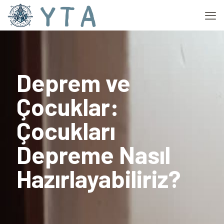
Deprem ve
Çocuklar:
Çocukları
Depreme Nasıl
Hazırlayabiliriz?