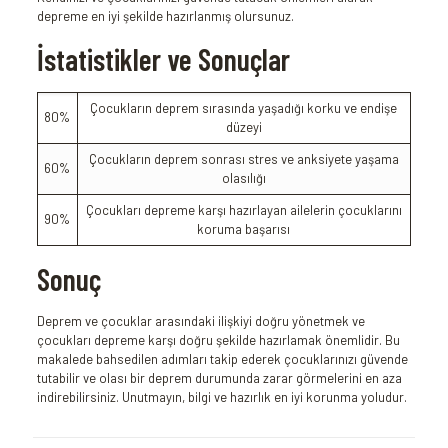
depreme en iyi şekilde hazırlanmış olursunuz.
İstatistikler ve Sonuçlar
Çocukların deprem sırasında yaşadığı korku ve endişe
80%
düzeyi
Çocukların deprem sonrası stres ve anksiyete yaşama
60%
olasılığı
Çocukları depreme karşı hazırlayan ailelerin çocuklarını
90%
koruma başarısı
Sonuç
Deprem ve çocuklar arasındaki ilişkiyi doğru yönetmek ve
çocukları depreme karşı doğru şekilde hazırlamak önemlidir. Bu
makalede bahsedilen adımları takip ederek çocuklarınızı güvende
tutabilir ve olası bir deprem durumunda zarar görmelerini en aza
indirebilirsiniz. Unutmayın, bilgi ve hazırlık en iyi korunma yoludur.