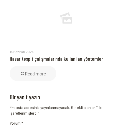
14 Haziran 2024
Hasar tespit çalışmalarında kullanılan yöntemler
Read more
Bir yanıt yazın
E-posta adresiniz yayınlanmayacak.
Gerekli alanlar
*
ile
işaretlenmişlerdir
Yorum
*