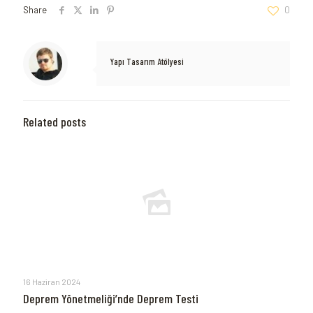
Share
0
Yapı Tasarım Atölyesi
Related posts
16 Haziran 2024
Deprem Yönetmeliği’nde Deprem Testi