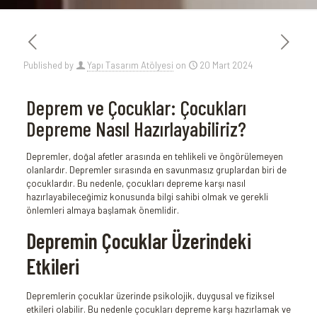
Published by
Yapı Tasarım Atölyesi
on
20 Mart 2024
Deprem ve Çocuklar: Çocukları
Depreme Nasıl Hazırlayabiliriz?
Depremler, doğal afetler arasında en tehlikeli ve öngörülemeyen
olanlardır. Depremler sırasında en savunmasız gruplardan biri de
çocuklardır. Bu nedenle, çocukları depreme karşı nasıl
hazırlayabileceğimiz konusunda bilgi sahibi olmak ve gerekli
önlemleri almaya başlamak önemlidir.
Depremin Çocuklar Üzerindeki
Etkileri
Depremlerin çocuklar üzerinde psikolojik, duygusal ve fiziksel
etkileri olabilir. Bu nedenle çocukları depreme karşı hazırlamak ve