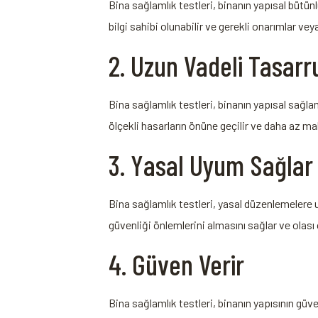
Bina⁤ sağlamlık testleri, binanın yapısal‌ bütü
bilgi sahibi olunabilir ve gerekli onarımlar veya
2. Uzun Vadeli Tasarr
Bina sağlamlık testleri, binanın yapısal sağla
ölçekli hasarların önüne ‍geçilir ve daha az mali
3. Yasal Uyum Sağlar
Bina sağlamlık ‍testleri, yasal düzenlemelere 
güvenliği önlemlerini almasını ⁤sağlar ve⁢ olası 
4. Güven Verir
Bina‍ sağlamlık testleri, binanın​ yapısının güv