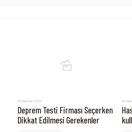
15 Haziran 2024
14 Haz
Deprem Testi Firması Seçerken
Has
Dikkat Edilmesi Gerekenler
kul