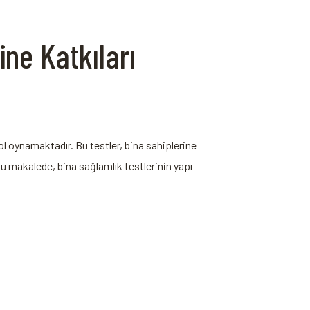
ine Katkıları
rol oynamaktadır. Bu testler, bina sahiplerine
⁣Bu ​makalede, bina sağlamlık testlerinin yapı