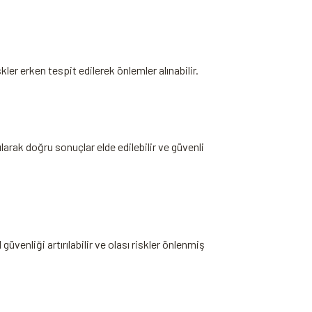
kler erken⁢ tespit edilerek önlemler alınabilir.
arak doğru sonuçlar​ elde edilebilir ⁣ve güvenli
güvenliği artırılabilir ve⁣ olası riskler önlenmiş