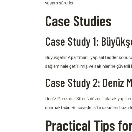
yaşam⁣ sürerler.
Case Studies
Case Study 1:‌ Büyükş
Büyükşehir Apartmanı, yapısal ‌testler sonucun
sağlam hale getirilmiş ve ​sakinlerine güvenli
Case Study 2: Deniz Ma
Deniz Manzaralı Sitesi, düzenli olarak⁤ yapıla
sunmaktadır. Bu sayede, site‍ sakinleri huzurl
Practical Tips fo