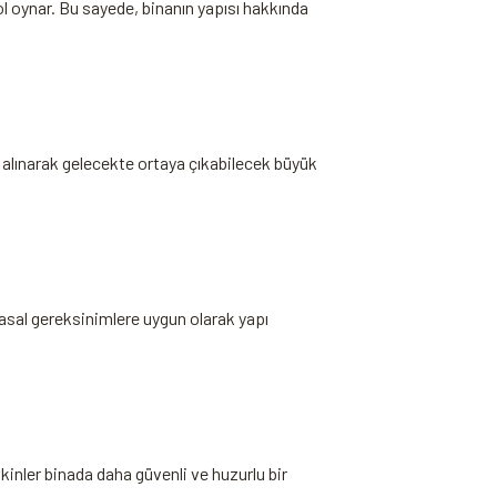
rol oynar. Bu sayede, binanın yapısı hakkında
 alınarak⁢ gelecekte ortaya çıkabilecek büyük
yasal gereksinimlere uygun olarak yapı
akinler binada daha güvenli​ ve huzurlu bir