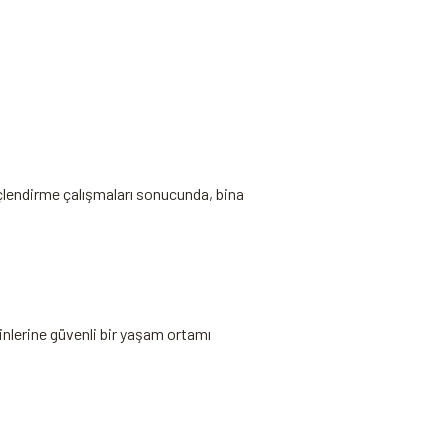
üçlendirme çalışmaları ⁤sonucunda, bina
kinlerine güvenli bir yaşam ortamı