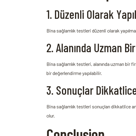
1. Düzenli Olarak Yapı
Bina sağlamlık testleri⁤ düzenli olarak yapılmal
2. Alanında Uzman Bir 
Bina sağlamlık testleri, alanında uzman bir fir
bir⁢ değerlendirme yapılabilir.
3. Sonuçlar Dikkatlic
Bina sağlamlık testleri ⁣sonuçları dikkatlice ana
olur.
Conclusion