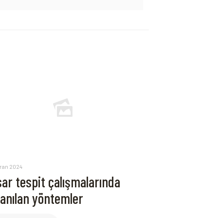
iran 2024
ar tespit çalışmalarında
lanılan yöntemler