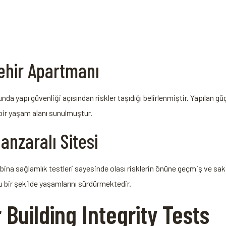
ehir Apartmanı
da yapı güvenliği açısından ⁣riskler taşıdığı belirlenmiştir. Yapılan g
 bir yaşam alanı sunulmuştur.
nzaralı⁢ Sitesi
n bina sağlamlık testleri sayesinde olası risklerin önüne geçmiş‌ ve sa
u bir şekilde yaşamlarını ⁣sürdürmektedir.
r Building Integrity Tests