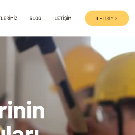
LERİMİZ
BLOG
İLETİŞİM
İLETİŞİM
rinin
ları