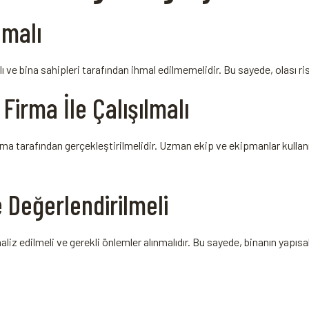
lmalı
ı‍ ve bina sahipleri tarafından ihmal⁢ edilmemelidir. Bu sayede, olası ris
Firma İle Çalışılmalı
ma tarafından​ gerçekleştirilmelidir. Uzman ekip ve ekipmanlar ‌kullanıl
e Değerlendirilmeli
liz ‌edilmeli ‌ve gerekli önlemler alınmalıdır. Bu sayede, binanın yapısal 