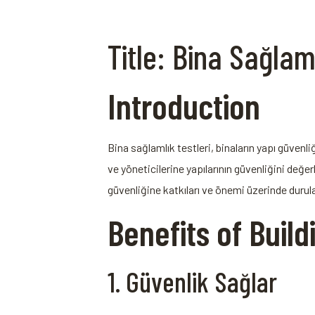
Title: Bina Sağlaml
Introduction
Bina sağlamlık testleri,⁢ binaların yapı güven
ve yöneticilerine yapılarının ⁢güvenliğini değer
güvenliğine katkıları ve önemi üzerinde durula
Benefits of Build
1. Güvenlik Sağlar