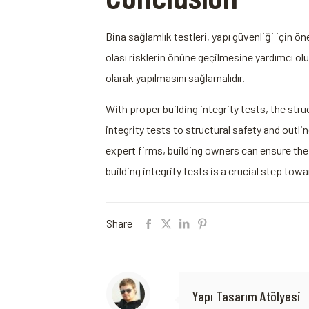
Bina sağlamlık testleri, yapı⁣ güvenliği için ön
olası risklerin önüne geçilmesine yardımcı‌ olur
olarak yapılmasını sağlamalıdır.
With proper building integrity ‍tests, ‍the str
integrity tests to structural safety and outli
expert firms, building owners can ensure the s
building integrity tests is a crucial step towa
Share
Yapı Tasarım Atölyesi