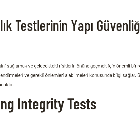
ık Testlerinin Yapı ⁢Güvenliğ
liğini sağlamak ve gelecekteki risklerin önüne geçmek için ⁣önemli bir 
lendirmeleri ve gerekli önlemleri​ alabilmeleri konusunda bilgi sağlar. 
caktır.
ing Integrity Tests