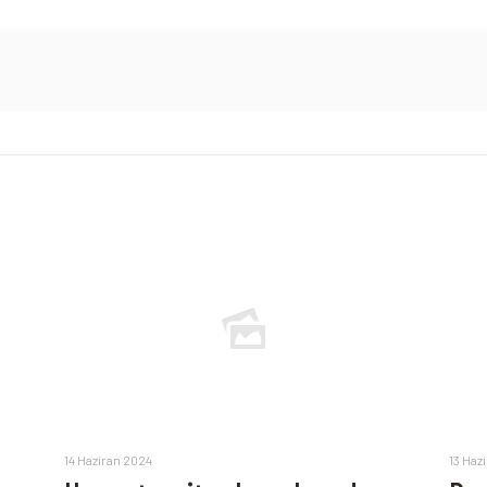
14 Haziran 2024
13 Haz