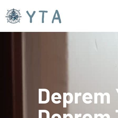
Deprem 
Deprem 