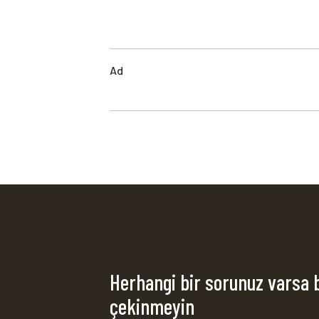
Ad
Herhangi bir sorunuz varsa 
çekinmeyin