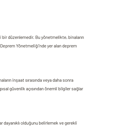
i bir düzenlemedir. Bu yönetmelikte, binaların
e, Deprem Yönetmeliği’nde yer alan deprem
inaların inşaat sırasında veya daha sonra
ısal güvenlik açısından önemli bilgiler sağlar
ar dayanıklı olduğunu belirlemek ve gerekli