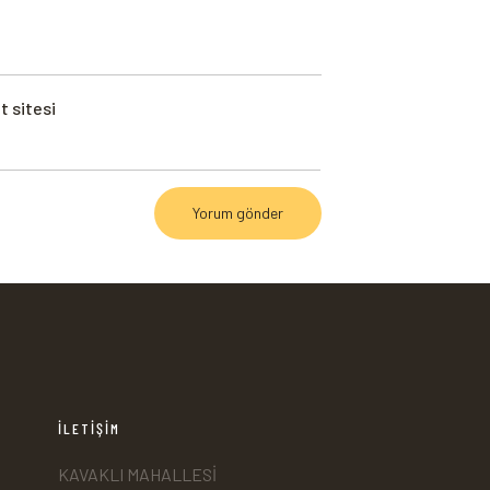
t sitesi
İLETİŞİM
KAVAKLI MAHALLESİ