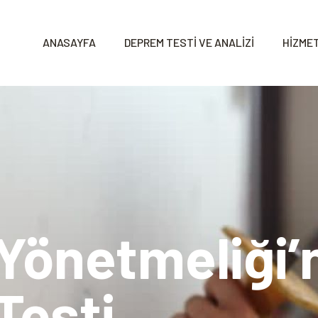
ANASAYFA
DEPREM TESTİ VE ANALİZİ
HİZMET
Yönetmeliği’
Testi