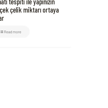
atı tespiti ile yapınızın
çek çelik miktarı ortaya
ar
Read more