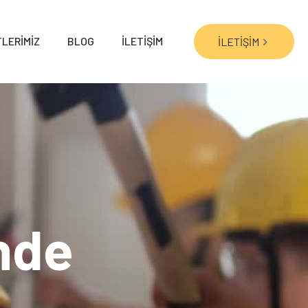
LERİMİZ
BLOG
İLETİŞİM
İLETİŞİM
nde