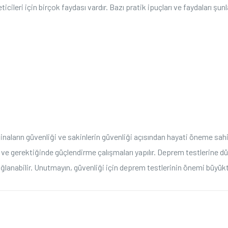
cileri için birçok faydası vardır. Bazı pratik ipuçları ve faydaları şunl
aların güvenliği ve sakinlerin güvenliği açısından hayati öneme sahip
r ve gerektiğinde güçlendirme çalışmaları yapılır. Deprem testlerine düze
sağlanabilir. Unutmayın, güvenliği için deprem testlerinin önemi büyükt