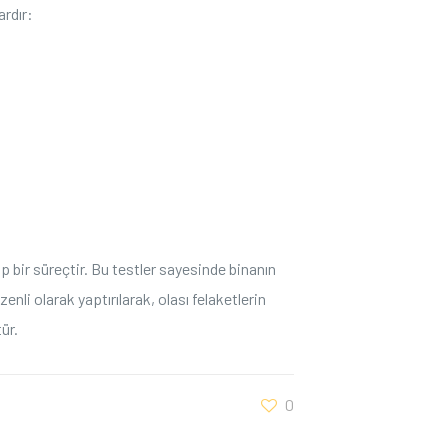
ardır:
 bir süreçtir. Bu testler sayesinde binanın
nli olarak yaptırılarak, olası felaketlerin
ür.
0