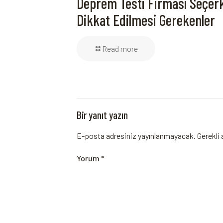
Deprem Testi Firması Seçer
Dikkat Edilmesi Gerekenler
Read more
Bir yanıt yazın
E-posta adresiniz yayınlanmayacak.
Gerekli 
Yorum
*