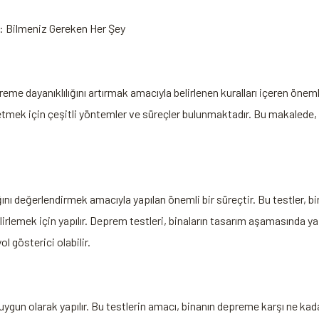
: Bilmeniz Gereken Her Şey
me dayanıklılığını artırmak amacıyla belirlenen kuralları içeren öneml
 etmek için çeşitli yöntemler ve süreçler bulunmaktadır. Bu makaled
ını değerlendirmek amacıyla yapılan önemli bir süreçtir. Bu testler, b
rlemek için yapılır. Deprem testleri, binaların tasarım aşamasında yap
l gösterici olabilir.
a uygun olarak yapılır. Bu testlerin amacı, binanın depreme karşı ne kad