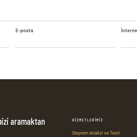
E-posta
İnterne
bizi aramaktan
HİZMETLERİMİZ
Deprem Analizi ve Testi