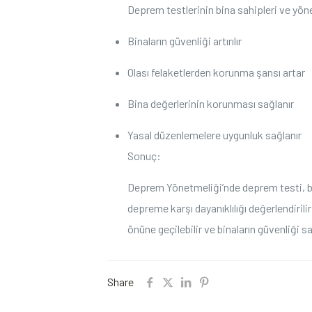
Deprem testlerinin bina sahipleri ve yöneti
Binaların güvenliği artırılır
Olası felaketlerden korunma şansı artar
Bina değerlerinin korunması sağlanır
Yasal düzenlemelere uygunluk sağlanır
Sonuç:
Deprem Yönetmeliği’nde deprem testi, bin
depreme karşı dayanıklılığı değerlendirili
önüne geçilebilir ve binaların güvenliği 
Share