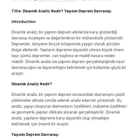
Title: Dinamik Analiz Nedir? Yapının Deprem Davranışı
Introduction
Dinamik analiz, bir yapının deprem etkilerine karşı gösterdiği
davranışı inceleyen ve değerlendiren bir mühendislik yöntemidir.
Depremler, dünyanın birçok bölgesinde yaygın olarak görülen
doğal afetlerdir. Yapıların depreme dayanıklı olması büyük önem
taşır çünkü depremler, can kaybına ve maddi hasara neden
olabilir. Dinamik analiz ise yapının deprem gerçekleştiğinde nasıl
davranacağını ve dayanıklılığını belirlemek için kullanılan güçlü bir
araçtır.
Dinamik Analiz Nedir?
Dinamik analiz, bir yapının deprem esnasındaki davranışını çeşitli
yüklemeler altında simüle ederek analiz eden bir yöntemdir. Bu
analiz, yapıyı oluşturan elemanların özellikleri, malzeme özellikleri
ve geometrik yapıları dikkate alınarak gerçekleştirilir. Dinamik
analiz, yapıların depreme karşı dayanıklı olup olmadığını
belirlemek için önemli bir araçtır.
Yapının Deprem Davranışı