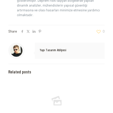
gösterilmiştir. Deprem riski taşıyan bölgelerde yapılan
dinamik analizler, mühendislerin yapısal güvenliği
artırmasına ve olası hasarları minimize etmesine yardımcı
olmaktadır.
Share
0
Yapı Tasarım Atölyesi
Related posts