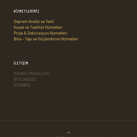
HİZMETLERİMİZ
Deprem Analizi ve Testi
İnşaat ve Taahhüt Hizmetleri
Proje & Dekorasyon Hizmetleri
Bina – Yapı ve Güçlendirme Hizmetleri
İLETİŞİM
KAVAKLI MAHALLESİ
BEYLİKDÜZÜ,
İSTANBUL