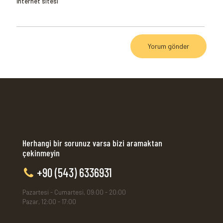
İnternet sitesi
Herhangi bir sorunuz varsa bizi aramaktan
çekinmeyin
+90 (543) 6336931
Pazartesi - Cumartesi, 09:00 - 20:00
Pazar, 12:00 - 17:00