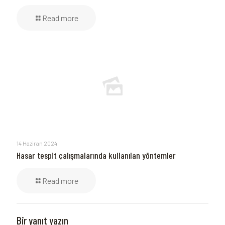
Read more
14 Haziran 2024
Hasar tespit çalışmalarında kullanılan yöntemler
Read more
Bir yanıt yazın