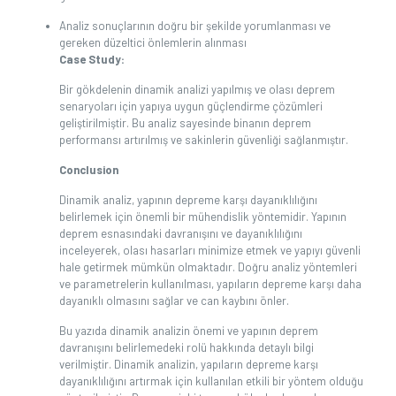
Analiz sonuçlarının doğru bir şekilde yorumlanması ve
gereken düzeltici önlemlerin alınması
Case Study:
Bir gökdelenin dinamik analizi yapılmış ve olası deprem
senaryoları için yapıya uygun güçlendirme çözümleri
geliştirilmiştir. Bu analiz sayesinde binanın deprem
performansı artırılmış ve sakinlerin güvenliği sağlanmıştır.
Conclusion
Dinamik analiz, yapının depreme karşı dayanıklılığını
belirlemek için önemli bir mühendislik yöntemidir. Yapının
deprem esnasındaki davranışını ve dayanıklılığını
inceleyerek, olası hasarları minimize etmek ve yapıyı güvenli
hale getirmek mümkün olmaktadır. Doğru analiz yöntemleri
ve parametrelerin kullanılması, yapıların depreme karşı daha
dayanıklı olmasını sağlar ve can kaybını önler.
Bu yazıda dinamik analizin önemi ve yapının deprem
davranışını belirlemedeki rolü hakkında detaylı bilgi
verilmiştir. Dinamik analizin, yapıların depreme karşı
dayanıklılığını artırmak için kullanılan etkili bir yöntem olduğu