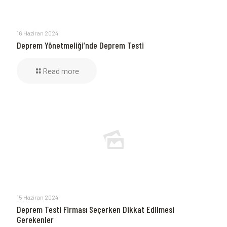
16 Haziran 2024
Deprem Yönetmeliği’nde Deprem Testi
Read more
15 Haziran 2024
Deprem Testi Firması Seçerken Dikkat Edilmesi
Gerekenler