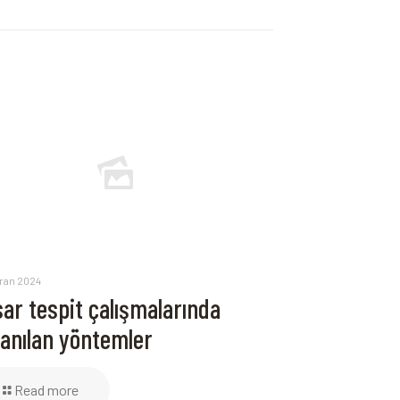
iran 2024
ar tespit çalışmalarında
lanılan yöntemler
Read more