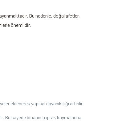
 dayanmaktadır. Bu nedenle, doğal afetler,
nlerle önemlidir:
 ​eklenerek yapısal dayanıklılığı artırılır.
dır. Bu sayede binanın toprak kaymalarına