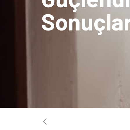
Sonuçla