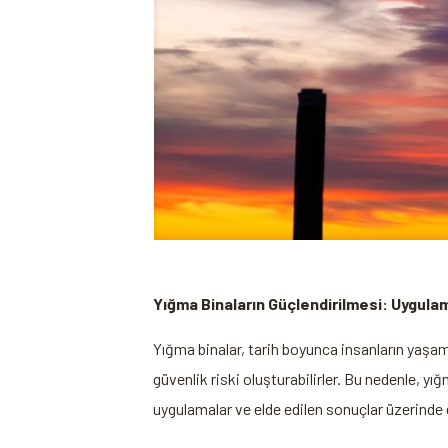
Yığma Binaların Güçlendirilmesi: ⁤Uygula
Yığma binalar, tarih boyunca insanların yaşam v
güvenlik ⁣riski oluşturabilirler.‍ Bu nedenle,
uygulamalar ve elde‍ edilen sonuçlar üzerinde 