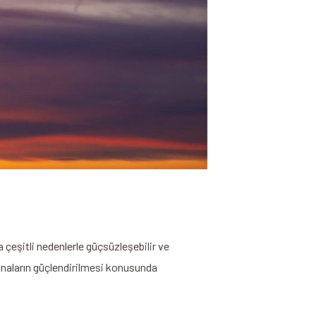
 çeşitli nedenlerle güçsüzleşebilir​ ve
 binaların güçlendirilmesi konusunda