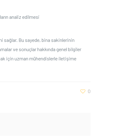
arın analiz edilmesi
ni sağlar. Bu sayede, bina ⁤sakinlerinin
malar ve sonuçlar hakkında genel bilgiler ​
mak için uzman mühendislerle iletişime
0