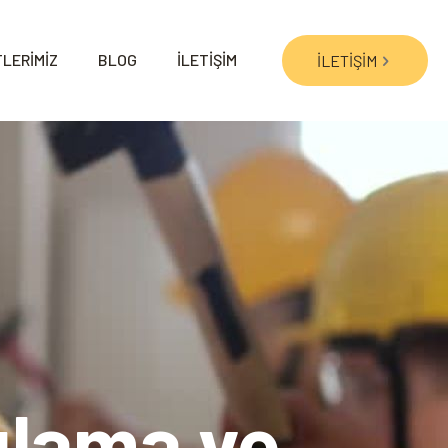
LERİMİZ
BLOG
İLETİŞİM
İLETİŞİM
ulama ve