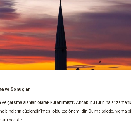
ma ve Sonuçlar
e çalışma alanları olarak kullanılmıştır. Ancak, bu tür binalar zamanla
 yığma binaların güçlendirilmesi oldukça önemlidir. Bu‌ makalede, yığma
durulacaktır.