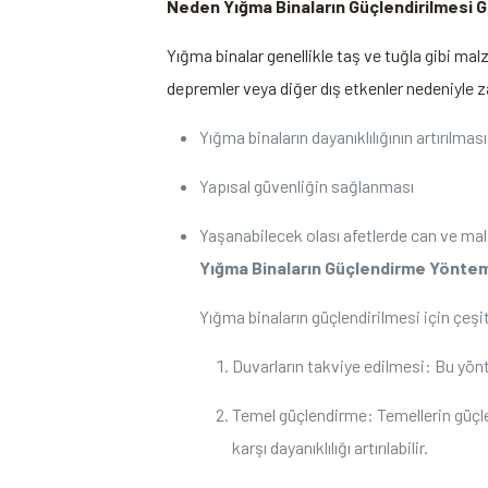
Neden Yığma Binaların Güçlendirilmesi G
Yığma binalar genellikle taş ve ‌tuğla gibi ma
depremler veya⁣ diğer dış etkenler nedeniyle z
Yığma binaların dayanıklılığının artırılması
Yapısal güvenliğin sağlanması
Yaşanabilecek olası afetlerde can ve mal 
Yığma Binaların Güçlendirme Yöntem
Yığma binaların güçlendirilmesi için çeşitl
Duvarların takviye edilmesi: Bu yöntem
Temel güçlendirme:‌ Temellerin güçle
karşı dayanıklılığı artırılabilir.