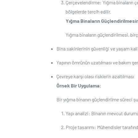
Çerçevelendirme: Yığma binaların çerç
bölgelerde⁢ tercih edilir.
Yığma Binaların Güçlendirilmesi
Yığma binaların güçlendirilmesi, birço
Bina sakinlerinin güvenliği ve yaşam kalit
Yapının ömrünün ‍uzatılması ve bakım ger
Çevreye karşı olası risklerin ⁣azaltılması
Örnek Bir Uygulama:
Bir yığma⁤ binanın güçlendirilme süreci şu
Yapı analizi: Binanın mevcut durumu
Proje tasarımı: Mühendisler ‌tarafı