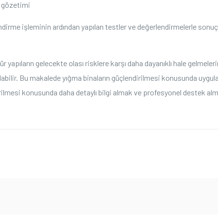
 gözetimi
dirme işleminin ardından yapılan testler ve değerlendirmelerle sonuçl
r​ yapıların gelecekte olası risklere karşı daha dayanıklı hale gelmeleri
ırılabilir. Bu makalede yığma binaların‌ güçlendirilmesi konusunda uygula
dirilmesi konusunda daha detaylı bilgi almak ve profesyonel destek al