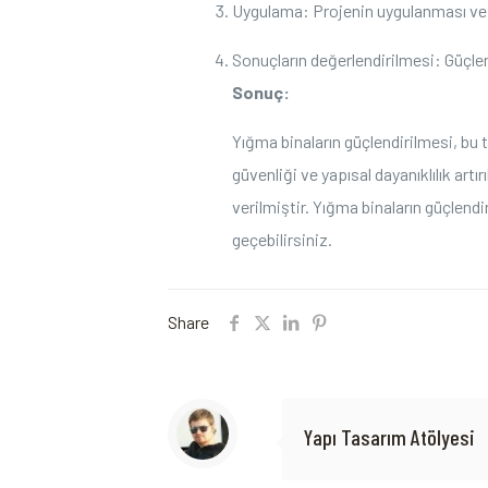
Uygulama: Projenin uygulanması ve
Sonuçların değerlendirilmesi: Güçlen
Sonuç:
Yığma binaların güçlendirilmesi, bu tü
güvenliği ve yapısal dayanıklılık art
verilmiştir. Yığma binaların güçlen
geçebilirsiniz.
Share
Yapı Tasarım Atölyesi