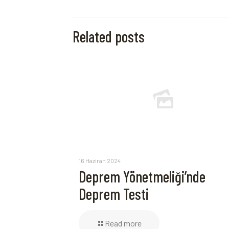
Related posts
16 Haziran 2024
Deprem Yönetmeliği’nde
Deprem Testi
Read more