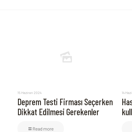
15 Haziran 2024
14 Haz
Deprem Testi Firması Seçerken
Has
Dikkat Edilmesi Gerekenler
kul
Read more