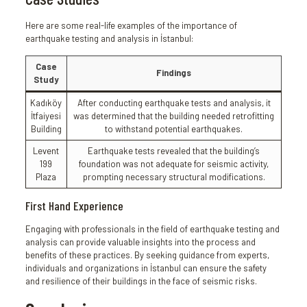
Here are some real-life examples of the importance of
earthquake testing and analysis in İstanbul:
Case
Findings
Study
Kadıköy
After conducting earthquake tests and analysis, it
İtfaiyesi
was determined that the building needed retrofitting
Building
to withstand potential earthquakes.
Levent
Earthquake tests revealed that the building’s
199
foundation was not adequate for seismic activity,
Plaza
prompting necessary structural modifications.
First Hand Experience
Engaging with professionals in the field of earthquake testing and
analysis can provide valuable insights into the process and
benefits of these practices. By seeking guidance from experts,
individuals and organizations in İstanbul can ensure the safety
and resilience of their buildings in the face of seismic risks.