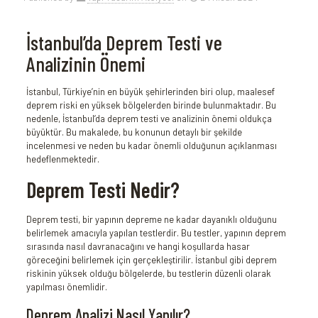
İstanbul’da Deprem Testi ve
Analizinin Önemi
İstanbul, Türkiye’nin en büyük şehirlerinden biri olup, maalesef
deprem riski en yüksek bölgelerden birinde bulunmaktadır. Bu
nedenle, İstanbul’da deprem testi ve analizinin önemi oldukça
büyüktür. Bu makalede, bu konunun detaylı bir şekilde
incelenmesi ve neden bu kadar önemli olduğunun açıklanması
hedeflenmektedir.
Deprem Testi Nedir?
Deprem testi, bir yapının depreme ne kadar dayanıklı olduğunu
belirlemek amacıyla yapılan testlerdir. Bu testler, yapının deprem
sırasında nasıl davranacağını ve hangi koşullarda hasar
göreceğini belirlemek için gerçekleştirilir. İstanbul gibi deprem
riskinin yüksek olduğu bölgelerde, bu testlerin düzenli olarak
yapılması önemlidir.
Deprem Analizi Nasıl Yapılır?