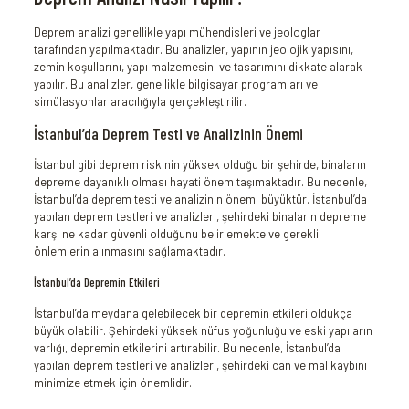
Deprem analizi genellikle yapı mühendisleri ve jeologlar
tarafından yapılmaktadır. Bu analizler, yapının jeolojik yapısını,
zemin koşullarını, yapı malzemesini ve tasarımını dikkate alarak
yapılır. Bu analizler, genellikle bilgisayar programları ve
simülasyonlar aracılığıyla gerçekleştirilir.
İstanbul’da Deprem Testi ve Analizinin Önemi
İstanbul gibi deprem riskinin yüksek olduğu bir şehirde, binaların
depreme dayanıklı olması hayati önem taşımaktadır. Bu nedenle,
İstanbul’da deprem testi ve analizinin önemi büyüktür. İstanbul’da
yapılan deprem testleri ve analizleri, şehirdeki binaların depreme
karşı ne kadar güvenli olduğunu belirlemekte ve gerekli
önlemlerin alınmasını sağlamaktadır.
İstanbul’da Depremin Etkileri
İstanbul’da meydana gelebilecek bir depremin etkileri oldukça
büyük olabilir. Şehirdeki yüksek nüfus yoğunluğu ve eski yapıların
varlığı, depremin etkilerini artırabilir. Bu nedenle, İstanbul’da
yapılan deprem testleri ve analizleri, şehirdeki can ve mal kaybını
minimize etmek için önemlidir.