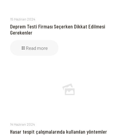
15 Haziran 2024
Deprem Testi Firması Seçerken Dikkat Edilmesi
Gerekenler
Read more
14 Haziran 2024
Hasar tespit çalışmalarında kullanılan yöntemler