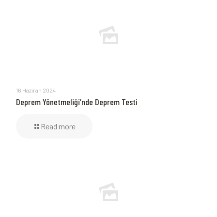
16 Haziran 2024
Deprem Yönetmeliği’nde Deprem Testi
Read more