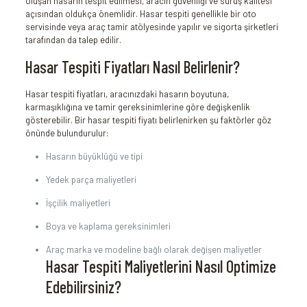
oluşan hasarın tespit edilmesi, aracın güvenliği ve sürüş kalitesi
açısından oldukça önemlidir. Hasar tespiti genellikle bir oto
servisinde veya araç tamir atölyesinde yapılır ve sigorta şirketleri
tarafından da talep edilir.
Hasar Tespiti Fiyatları Nasıl Belirlenir?
Hasar tespiti fiyatları, aracınızdaki hasarın boyutuna,
karmaşıklığına ve tamir gereksinimlerine göre değişkenlik
gösterebilir. Bir hasar tespiti fiyatı belirlenirken şu faktörler göz
önünde bulundurulur:
Hasarın büyüklüğü ve tipi
Yedek parça maliyetleri
İşçilik maliyetleri
Boya ve kaplama gereksinimleri
Araç marka ve modeline bağlı olarak değişen maliyetler
Hasar Tespiti Maliyetlerini Nasıl Optimize
Edebilirsiniz?