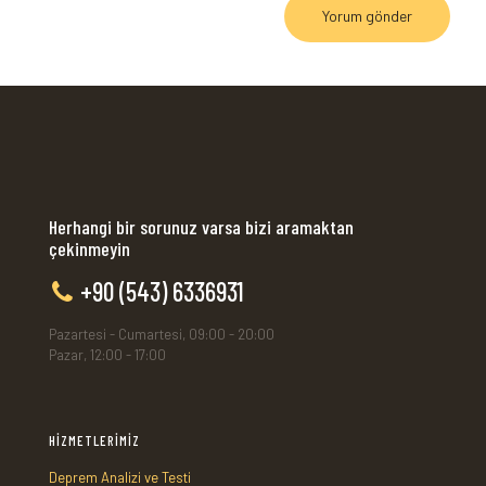
Herhangi bir sorunuz varsa bizi aramaktan
çekinmeyin
+90 (543) 6336931
Pazartesi - Cumartesi, 09:00 - 20:00
Pazar, 12:00 - 17:00
HİZMETLERİMİZ
Deprem Analizi ve Testi