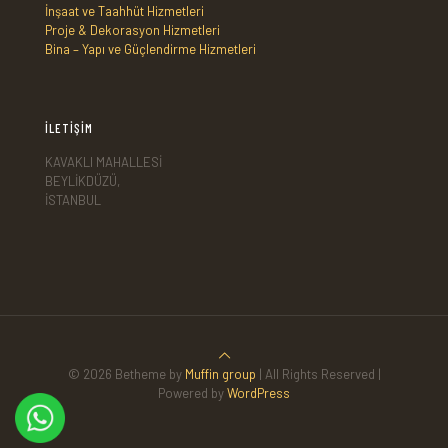
İnşaat ve Taahhüt Hizmetleri
Proje & Dekorasyon Hizmetleri
Bina – Yapı ve Güçlendirme Hizmetleri
İLETİŞİM
KAVAKLI MAHALLESİ
BEYLİKDÜZÜ,
İSTANBUL
© 2026 Betheme by
Muffin group
| All Rights Reserved |
Powered by
WordPress