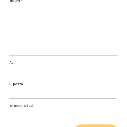
Yorum
*
Ad
E-posta
İnternet sitesi