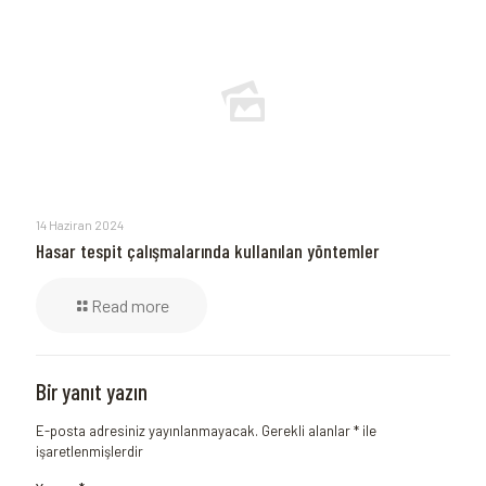
14 Haziran 2024
Hasar tespit çalışmalarında kullanılan yöntemler
Read more
Bir yanıt yazın
E-posta adresiniz yayınlanmayacak.
Gerekli alanlar
*
ile
işaretlenmişlerdir