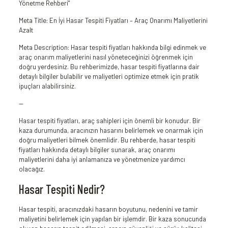
Yönetme Rehberi"
Meta Title: En İyi Hasar Tespiti Fiyatları – Araç Onarımı Maliyetlerini
Azalt
Meta Description: Hasar tespiti fiyatları hakkında bilgi edinmek ve
araç onarım maliyetlerini nasıl yöneteceğinizi öğrenmek için
doğru yerdesiniz. Bu rehberimizde, hasar tespiti fiyatlarına dair
detaylı bilgiler bulabilir ve maliyetleri optimize etmek için pratik
ipuçları alabilirsiniz.
—
Hasar tespiti fiyatları, araç sahipleri için önemli bir konudur. Bir
kaza durumunda, aracınızın hasarını belirlemek ve onarmak için
doğru maliyetleri bilmek önemlidir. Bu rehberde, hasar tespiti
fiyatları hakkında detaylı bilgiler sunarak, araç onarımı
maliyetlerini daha iyi anlamanıza ve yönetmenize yardımcı
olacağız.
Hasar Tespiti Nedir?
Hasar tespiti, aracınızdaki hasarın boyutunu, nedenini ve tamir
maliyetini belirlemek için yapılan bir işlemdir. Bir kaza sonucunda