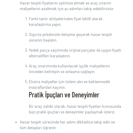
Hasar tespiti fiyatlarını optimize etmek ve araç onarım
maliyetlerini azaltmak için şu adımları takip edebilirsiniz:
Farklı tamir atölyelerinden fiyat teklifi alarak
karşılaştırma yapın.
Sigorta şirketinizle iletişime geçerek hasar tespiti
sürecini başlatın.
Yedek parça seçiminde orijinal parçalar ile uygun fiyatlı
alternatifleri karşılaştırın.
Araç onarımında kullanılacak işçilik maliyetlerini
önceden belirleyin ve anlaşma sağlayın.
Ekstra maliyetler için önlem alın ve beklenmedik
masraflardan kaçının.
Pratik İpuçları ve Deneyimler
Bir araç sahibi olarak, hasar tespiti fiyatları konusunda
bazı pratik ipuçları ve deneyimler paylaşmak isteriz:
Hasar tespiti sürecinde her adımı dikkatlice takip edin ve
tüm detayları öğrenin.