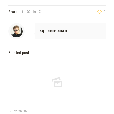
Share
0
Yapı Tasarım Atölyesi
Related posts
16 Haziran 2024