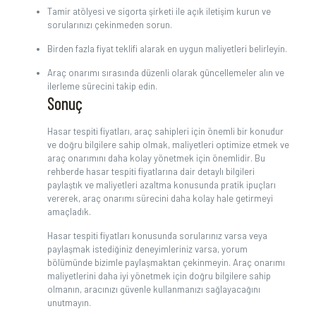
Tamir atölyesi ve sigorta şirketi ile açık iletişim kurun ve
sorularınızı çekinmeden sorun.
Birden fazla fiyat teklifi alarak en uygun maliyetleri belirleyin.
Araç onarımı sırasında düzenli olarak güncellemeler alın ve
ilerleme sürecini takip edin.
Sonuç
Hasar tespiti fiyatları, araç sahipleri için önemli bir konudur
ve doğru bilgilere sahip olmak, maliyetleri optimize etmek ve
araç onarımını daha kolay yönetmek için önemlidir. Bu
rehberde hasar tespiti fiyatlarına dair detaylı bilgileri
paylaştık ve maliyetleri azaltma konusunda pratik ipuçları
vererek, araç onarımı sürecini daha kolay hale getirmeyi
amaçladık.
Hasar tespiti fiyatları konusunda sorularınız varsa veya
paylaşmak istediğiniz deneyimleriniz varsa, yorum
bölümünde bizimle paylaşmaktan çekinmeyin. Araç onarımı
maliyetlerini daha iyi yönetmek için doğru bilgilere sahip
olmanın, aracınızı güvenle kullanmanızı sağlayacağını
unutmayın.