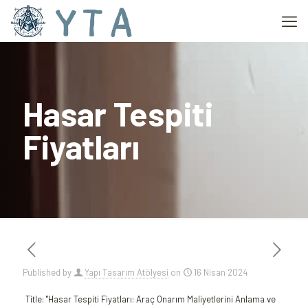
Hasar Tespiti
Fiyatları
Published by
Yapı Tasarım Atölyesi
on
16 Nisan 2024
Title: "Hasar Tespiti Fiyatları: Araç Onarım Maliyetlerini Anlama ve