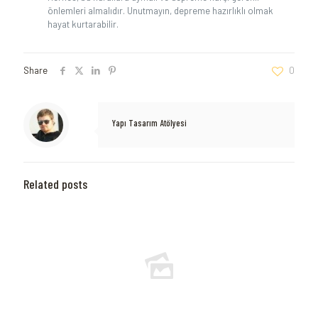
önlemleri almalıdır. Unutmayın, depreme hazırlıklı olmak
hayat kurtarabilir.
Share
0
Yapı Tasarım Atölyesi
Related posts