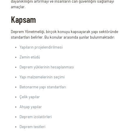
dayanıklılığını artırmayı ve insanların can güvenliğini sağlamayı
amaçlar.
Kapsam
Deprem Yönetmeliği, birçok konuyu kapsayarak yapı sektöründe
standartları belirler. Bu konular arasında şunlar bulunmaktadır:
Yapıların projelendirilmesi
Zemin etüdü
Deprem yüklerinin hesaplanması
Yapı malzemelerinin seçimi
Betonarme yapı standartları
Çelik yapılar
Ahşap yapılar
Deprem izolatörleri
Deprem testleri