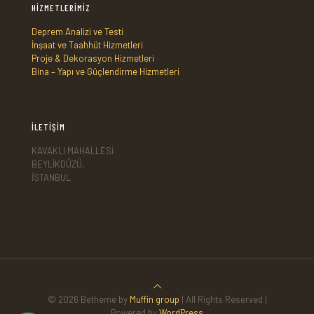
HİZMETLERİMİZ
Deprem Analizi ve Testi
İnşaat ve Taahhüt Hizmetleri
Proje & Dekorasyon Hizmetleri
Bina – Yapı ve Güçlendirme Hizmetleri
İLETİŞİM
KAVAKLI MAHALLESİ
BEYLİKDÜZÜ,
İSTANBUL
© 2026 Betheme by
Muffin group
| All Rights Reserved |
Powered by
WordPress