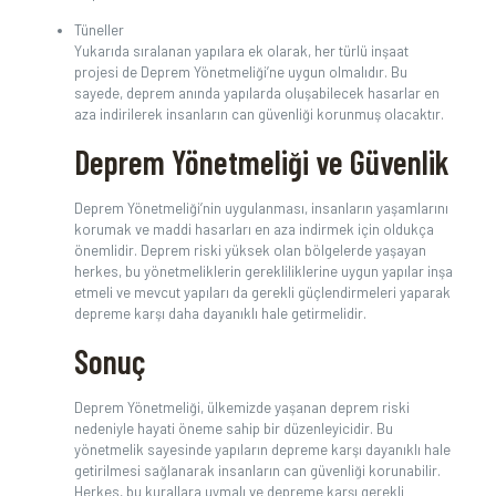
Tüneller
Yukarıda sıralanan yapılara ek olarak, her türlü inşaat
projesi de Deprem Yönetmeliği’ne uygun olmalıdır. Bu
sayede, deprem anında yapılarda oluşabilecek hasarlar en
aza indirilerek insanların can güvenliği korunmuş olacaktır.
Deprem Yönetmeliği ve Güvenlik
Deprem Yönetmeliği’nin uygulanması, insanların yaşamlarını
korumak ve maddi hasarları en aza indirmek için oldukça
önemlidir. Deprem riski yüksek olan bölgelerde yaşayan
herkes, bu yönetmeliklerin gerekliliklerine uygun yapılar inşa
etmeli ve mevcut yapıları da gerekli güçlendirmeleri yaparak
depreme karşı daha dayanıklı hale getirmelidir.
Sonuç
Deprem Yönetmeliği, ülkemizde yaşanan deprem riski
nedeniyle hayati öneme sahip bir düzenleyicidir. Bu
yönetmelik sayesinde yapıların depreme karşı dayanıklı hale
getirilmesi sağlanarak insanların can güvenliği korunabilir.
Herkes, bu kurallara uymalı ve depreme karşı gerekli