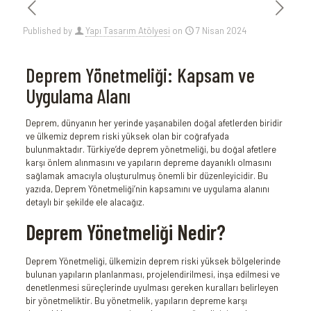
Published by
Yapı Tasarım Atölyesi
on
7 Nisan 2024
Deprem Yönetmeliği: Kapsam ve
Uygulama Alanı
Deprem, dünyanın her yerinde yaşanabilen doğal afetlerden biridir
ve ülkemiz deprem riski yüksek olan bir coğrafyada
bulunmaktadır. Türkiye’de deprem yönetmeliği, bu doğal afetlere
karşı önlem alınmasını ve yapıların depreme dayanıklı olmasını
sağlamak amacıyla oluşturulmuş önemli bir düzenleyicidir. Bu
yazıda, Deprem Yönetmeliği’nin kapsamını ve uygulama alanını
detaylı bir şekilde ele alacağız.
Deprem Yönetmeliği Nedir?
Deprem Yönetmeliği, ülkemizin deprem riski yüksek bölgelerinde
bulunan yapıların planlanması, projelendirilmesi, inşa edilmesi ve
denetlenmesi süreçlerinde uyulması gereken kuralları belirleyen
bir yönetmeliktir. Bu yönetmelik, yapıların depreme karşı