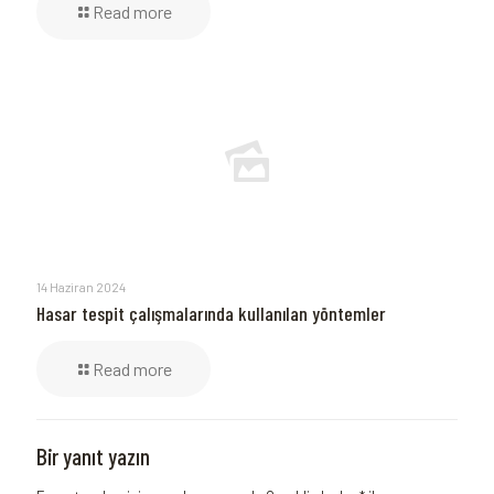
Read more
14 Haziran 2024
Hasar tespit çalışmalarında kullanılan yöntemler
Read more
Bir yanıt yazın