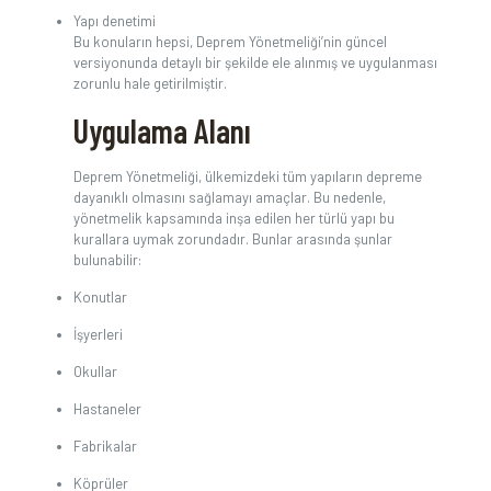
Yapı denetimi
Bu konuların hepsi, Deprem Yönetmeliği’nin güncel
versiyonunda detaylı bir şekilde ele alınmış ve uygulanması
zorunlu hale getirilmiştir.
Uygulama Alanı
Deprem Yönetmeliği, ülkemizdeki tüm yapıların depreme
dayanıklı olmasını sağlamayı amaçlar. Bu nedenle,
yönetmelik kapsamında inşa edilen her türlü yapı bu
kurallara uymak zorundadır. Bunlar arasında şunlar
bulunabilir:
Konutlar
İşyerleri
Okullar
Hastaneler
Fabrikalar
Köprüler