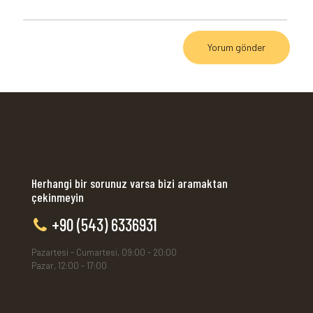
Herhangi bir sorunuz varsa bizi aramaktan
çekinmeyin
+90 (543) 6336931
Pazartesi - Cumartesi, 09:00 - 20:00
Pazar, 12:00 - 17:00