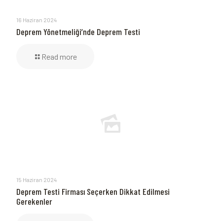
16 Haziran 2024
Deprem Yönetmeliği’nde Deprem Testi
Read more
15 Haziran 2024
Deprem Testi Firması Seçerken Dikkat Edilmesi
Gerekenler