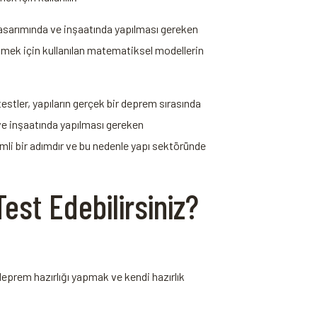
n tasarımında ve inşaatında yapılması gereken
 etmek için kullanılan matematiksel modellerin
testler, yapıların gerçek bir deprem sırasında
a ve inşaatında yapılması gereken
nemli bir adımdır ve bu nedenle yapı sektöründe
est Edebilirsiniz?
deprem hazırlığı yapmak ve kendi hazırlık