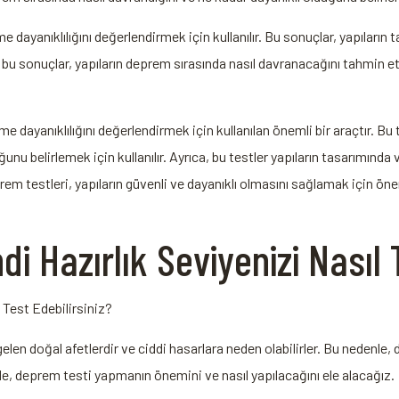
e dayanıklılığını değerlendirmek için kullanılır. Bu sonuçlar, yapıları
rıca, bu sonuçlar, yapıların deprem sırasında nasıl davranacağını tahmin
 dayanıklılığını değerlendirmek için kullanılan önemli bir araçtır. Bu 
unu belirlemek için kullanılır. Ayrıca, bu testler yapıların tasarımınd
Deprem testleri, yapıların güvenli ve dayanıklı olmasını sağlamak için ö
i Hazırlık Seviyenizi Nasıl T
 Test Edebilirsiniz?
en doğal afetlerdir ve ciddi hasarlara neden olabilirler. Bu nedenle, 
, deprem testi yapmanın önemini ve nasıl yapılacağını ele alacağız.