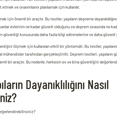
t etmek ve onarımlarını planlamak için kullanılır.
ak için önemli bir araçtır. Bu testler, yapıların depreme dayanıklılığ
nsanlar evlerinin ne kadar güvenli olduğunu ve deprem sırasında ne kadar
 güvenliği konusunda daha fazla bilgi edinmelerine ve daha güvenli ya
liğini ölçmek için kullanılan etkili bir yöntemdir. Bu testler, yapıları
al mühendisler tarafından gerçekleştirilir. Deprem testleri, yapıların 
emli bir araçtır. Bu nedenle, herkesin ev ve bina güvenliğini değerle
ların Dayanıklılığını Nasıl
iniz?
eğerlendirebilirsiniz?