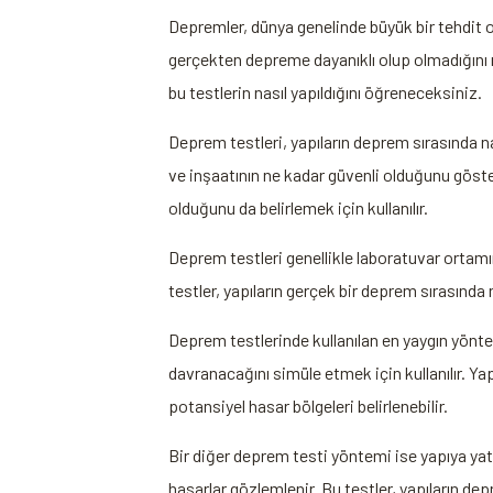
Depremler, dünya genelinde büyük bir tehdit o
gerçekten depreme dayanıklı olup olmadığını na
bu testlerin nasıl yapıldığını öğreneceksiniz.
Deprem testleri, yapıların deprem sırasında nas
ve inşaatının ne kadar güvenli olduğunu göster
olduğunu da belirlemek için kullanılır.
Deprem testleri genellikle laboratuvar ortamın
testler, yapıların gerçek bir deprem sırasınd
Deprem testlerinde kullanılan en yaygın yöntem
davranacağını simüle etmek için kullanılır. Yap
potansiyel hasar bölgeleri belirlenebilir.
Bir diğer deprem testi yöntemi ise yapıya yat
hasarlar gözlemlenir. Bu testler, yapıların dep