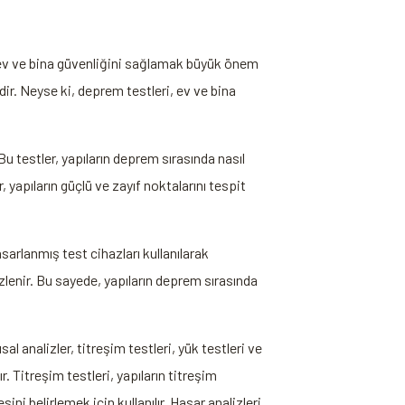
, ev ve bina güvenliğini sağlamak büyük önem
ir. Neyse ki, deprem testleri, ev ve bina
Bu testler, yapıların deprem sırasında nasıl
, yapıların güçlü ve zayıf noktalarını tespit
sarlanmış test cihazları kullanılarak
izlenir. Bu sayede, yapıların deprem sırasında
al analizler, titreşim testleri, yük testleri ve
r. Titreşim testleri, yapıların titreşim
ni belirlemek için kullanılır. Hasar analizleri