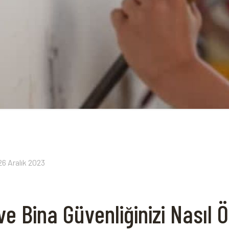
26 Aralık 2023
e Bina Güvenliğinizi Nasıl Öl