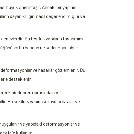
ası büyük önem taşır. Ancak, bir yapının
rın dayanıklılığını nasıl değerlendirdiğini ve
deneylerdir. Bu testler, yapıların tasarımının
düğünü ve bu hasarın ne kadar onarılabilir
ki deformasyonlar ve hasarlar gözlemlenir. Bu
erle desteklenir.
gerçek bir deprem sırasında nasıl
ilir. Bu şekilde, yapıdaki zayıf noktalar ve
r uygulanır ve yapıdaki deformasyonlar ve
k için kullanılır.