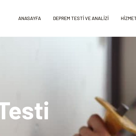
ANASAYFA
DEPREM TESTİ VE ANALİZİ
HİZMET
Testi