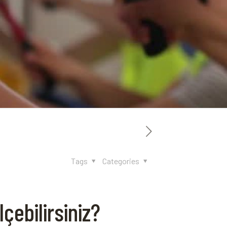
Tags
Categories
çebilirsiniz?