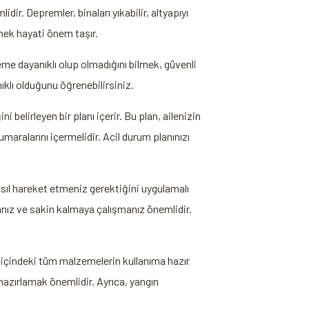
r. Depremler, binaları yıkabilir, altyapıyı
tmek hayati önem taşır.
eme dayanıklı olup olmadığını bilmek, güvenli
klı olduğunu öğrenebilirsiniz.
belirleyen bir planı içerir. Bu plan, ailenizin
maralarını içermelidir. Acil durum planınızı
sıl hareket etmeniz gerektiğini uygulamalı
nız ve sakin kalmaya çalışmanız önemlidir.
 içindeki tüm malzemelerin kullanıma hazır
 hazırlamak önemlidir. Ayrıca, yangın