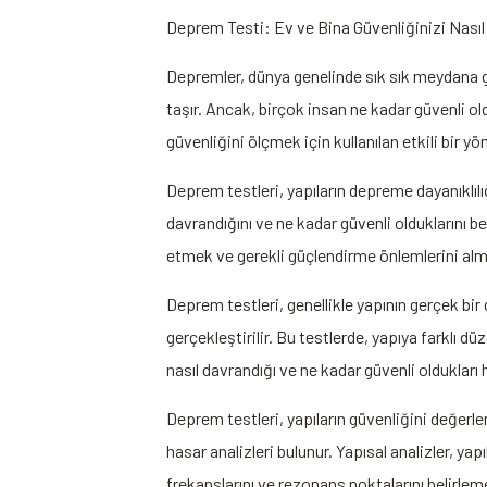
Deprem Testi: Ev ve Bina Güvenliğinizi Nasıl 
Depremler, dünya genelinde sık sık meydana ge
taşır. Ancak, birçok insan ne kadar güvenli ol
güvenliğini ölçmek için kullanılan etkili bir yö
Deprem testleri, yapıların depreme dayanıklılığ
davrandığını ve ne kadar güvenli olduklarını bel
etmek ve gerekli güçlendirme önlemlerini alma
Deprem testleri, genellikle yapının gerçek bir
gerçekleştirilir. Bu testlerde, yapıya farklı d
nasıl davrandığı ve ne kadar güvenli oldukları ha
Deprem testleri, yapıların güvenliğini değerlend
hasar analizleri bulunur. Yapısal analizler, yap
frekanslarını ve rezonans noktalarını belirleme