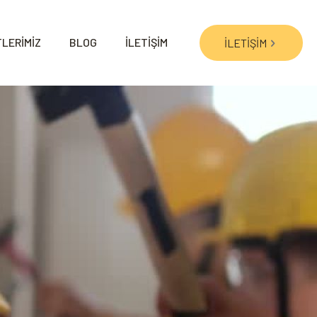
LERİMİZ
BLOG
İLETİŞİM
İLETİŞİM