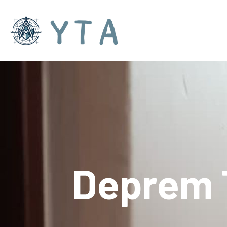
Deprem 