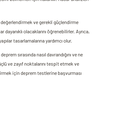
ını değerlendirmek ve gerekli güçlendirme
 dayanıklı olacaklarını öğrenebilirler. Ayrıca,
pılar tasarlamalarına yardımcı olur.
n deprem sırasında nasıl davrandığını ve ne
güçlü ve zayıf noktalarını tespit etmek ve
ndirmek için deprem testlerine başvurması