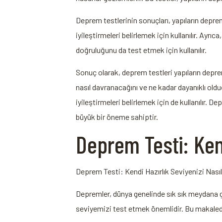
Deprem testlerinin sonuçları, yapıların deprem
iyileştirmeleri belirlemek için kullanılır. Ay
doğruluğunu da test etmek için kullanılır.
Sonuç olarak, deprem testleri yapıların depreme
nasıl davranacağını ve ne kadar dayanıklı olduğ
iyileştirmeleri belirlemek için de kullanılır. 
büyük bir öneme sahiptir.
Deprem Testi: Kend
Deprem Testi: Kendi Hazırlık Seviyenizi Nasıl
Depremler, dünya genelinde sık sık meydana gel
seviyemizi test etmek önemlidir. Bu makalede