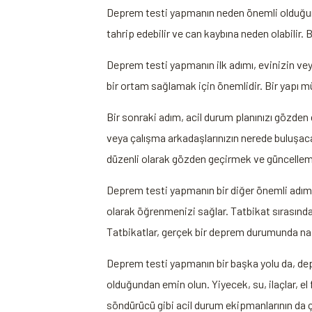
Deprem testi yapmanın neden önemli olduğunu a
tahrip edebilir ve can kaybına neden olabilir.
Deprem testi yapmanın ilk adımı, evinizin veya
bir ortam sağlamak için önemlidir. Bir yapı m
Bir sonraki adım, acil durum planınızı gözden g
veya çalışma arkadaşlarınızın nerede buluşacağ
düzenli olarak gözden geçirmek ve güncellem
Deprem testi yapmanın bir diğer önemli adımı
olarak öğrenmenizi sağlar. Tatbikat sırasınd
Tatbikatlar, gerçek bir deprem durumunda nas
Deprem testi yapmanın bir başka yolu da, dep
olduğundan emin olun. Yiyecek, su, ilaçlar, el 
söndürücü gibi acil durum ekipmanlarının da ç