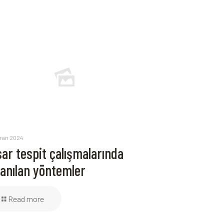
iran 2024
ar tespit çalışmalarında
lanılan yöntemler
Read more