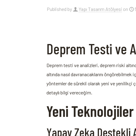
Published by
Yapı Tasarım Atölyesi
on
Deprem Testi ve A
Deprem testi ve analizleri, deprem riski altın
altında nasıl davranacaklarını öngörebilmek için
yöntemler de sürekli olarak yeni ve yenilikçi
detaylı bilgi vereceğim.
Yeni Teknolojile
Yapay Zeka Destekli A