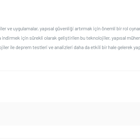
ler ve uygulamalar, yapısal güvenliği artırmak için önemli bir rol oyn
a indirmek için sürekli olarak geliştirilen bu teknolojiler, yapısal mühen
iler ile deprem testleri ve analizleri daha da etkili bir hale gelerek 