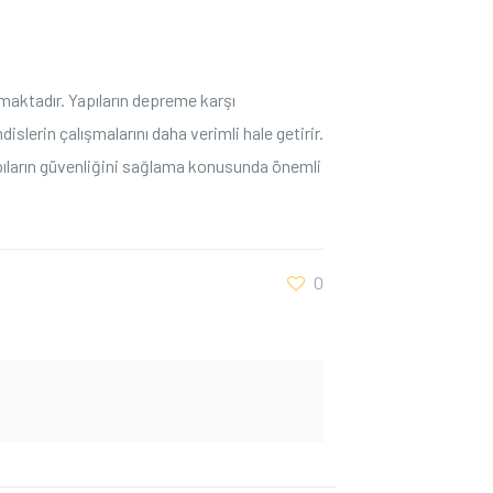
amaktadır. Yapıların depreme karşı
dislerin çalışmalarını daha verimli hale getirir.
yapıların güvenliğini sağlama konusunda önemli
0