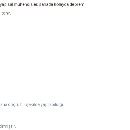
de yapısal mühendisler, sahada kolayca deprem
 tanır.
ha doğru bir şekilde yapılabildiği
irmiştir.