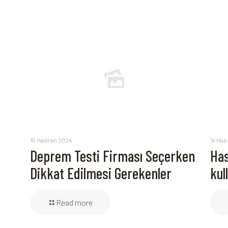
15 Haziran 2024
14 Haz
Deprem Testi Firması Seçerken
Has
Dikkat Edilmesi Gerekenler
kul
Read more