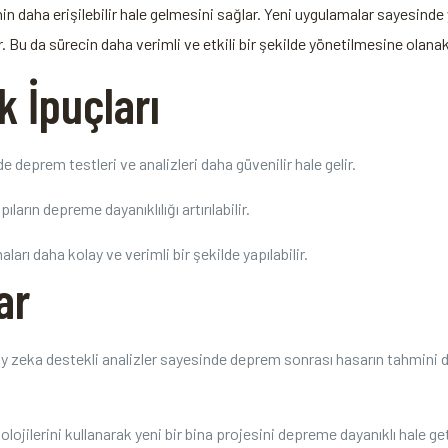
nin daha erişilebilir hale gelmesini sağlar. Yeni uygulamalar sayesin
ir. Bu da sürecin daha verimli ve etkili bir şekilde yönetilmesine olanak
k İpuçları
 deprem testleri ve analizleri daha güvenilir hale gelir.
ıların depreme dayanıklılığı artırılabilir.
rı daha kolay ve verimli bir şekilde yapılabilir.
ar
y zeka destekli analizler sayesinde deprem sonrası hasarın tahmini da
olojilerini kullanarak yeni bir bina projesini depreme dayanıklı hale get