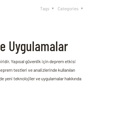
Tags
Categories
 ve Uygulamalar
ridir. Yapısal güvenlik için deprem etkisi
deprem testleri ve analizlerinde kullanılan
de yeni teknolojiler ve uygulamalar hakkında