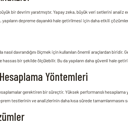
büyük bir devrim yaratmıştır. Yapay zeka, büyük veri setlerini analiz 
yapıların depreme dayanıklı hale getirilmesi için daha etkili çözümler g
da nasıl davrandığını ölçmek için kullanılan önemli araçlardan biridir. 
e hassas bir şekilde ölçülebilir. Bu da yapıların daha güvenli hale getir
 Hesaplama Yöntemleri
aplamalar gerektiren bir süreçtir. Yüksek performanslı hesaplama yö
deprem testlerinin ve analizlerinin daha kısa sürede tamamlanmasını s
zümler