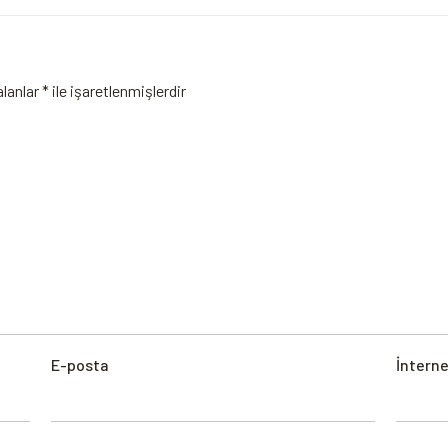
alanlar
*
ile işaretlenmişlerdir
E-posta
İnterne