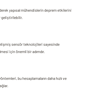
ederek yapısal mühendislerin deprem etkilerini
eliştirilebilir.
Gelişmiş sensör teknolojileri sayesinde
ilmesi için önemli bir adımdır.
ntemleri, bu hesaplamaların daha hızlı ve
ağlar.