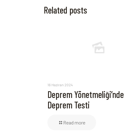
Related posts
16 Haziran 2024
Deprem Yönetmeliği’nde
Deprem Testi
Read more