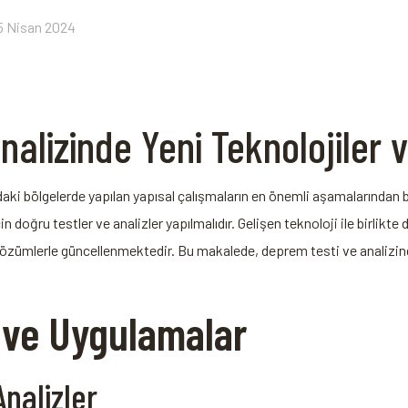
5 Nisan 2024
nalizinde Yeni Teknolojiler
daki bölgelerde yapılan yapısal çalışmaların en önemli aşamalarından bi
 doğru testler ve analizler yapılmalıdır. Gelişen teknoloji ile birlikte 
 çözümlerle güncellenmektedir. Bu makalede, deprem testi ve analizin
r ve Uygulamalar
nalizler