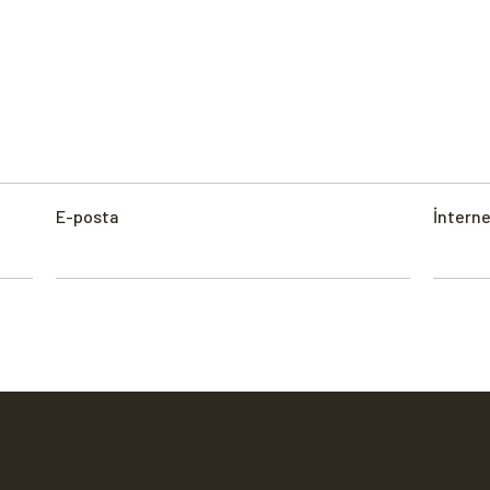
E-posta
İnterne