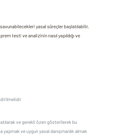
 savunabilecekleri yasal süreçler başlatılabilir.
rem testi ve analizinin nasıl yapıldığı ve
irilmelidir
 atılarak ve gerekli özen gösterilerek bu
tırma yapmak ve uygun yasal danışmanlık almak