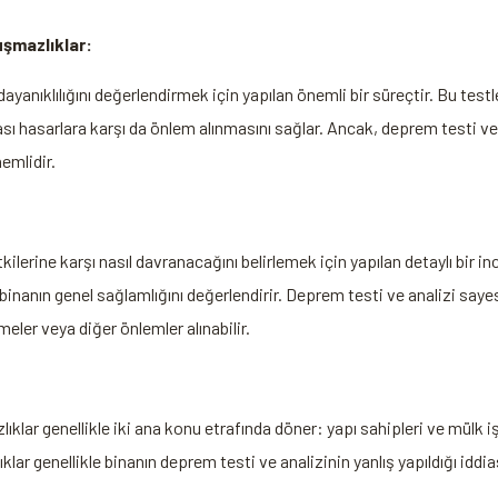
yuşmazlıklar:
yanıklılığını değerlendirmek için yapılan önemli bir süreçtir. Bu testle
ı hasarlara karşı da önlem alınmasını sağlar. Ancak, deprem testi ve a
emlidir.
kilerine karşı nasıl davranacağını belirlemek için yapılan detaylı bir i
inanın genel sağlamlığını değerlendirir. Deprem testi ve analizi saye
meler veya diğer önlemler alınabilir.
lıklar genellikle iki ana konu etrafında döner: yapı sahipleri ve mülk iş
ar genellikle binanın deprem testi ve analizinin yanlış yapıldığı iddia