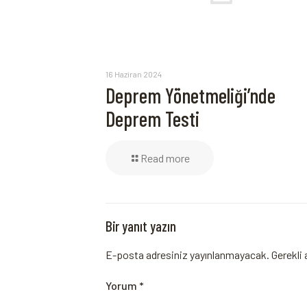
16 Haziran 2024
Deprem Yönetmeliği’nde
Deprem Testi
Read more
Bir yanıt yazın
E-posta adresiniz yayınlanmayacak.
Gerekli 
Yorum
*