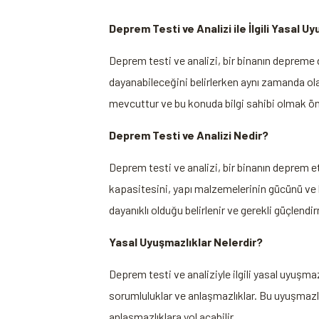
Deprem Testi ve Analizi ile İlgili Yasal U
Deprem testi ve analizi, bir binanın depreme da
dayanabileceğini belirlerken aynı zamanda olas
mevcuttur ve bu konuda bilgi sahibi olmak ön
Deprem Testi ve Analizi Nedir?
Deprem testi ve analizi, bir binanın deprem et
kapasitesini, yapı malzemelerinin gücünü ve b
dayanıklı olduğu belirlenir ve gerekli güçlendir
Yasal Uyuşmazlıklar Nelerdir?
Deprem testi ve analiziyle ilgili yasal uyuşmaz
sorumluluklar ve anlaşmazlıklar. Bu uyuşmazlıkl
anlaşmazlıklara yol açabilir.