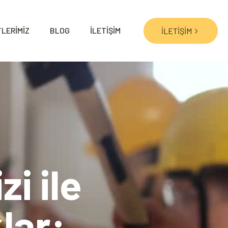
LERİMİZ
BLOG
İLETİŞİM
İLETİŞİM
i ile
lar: