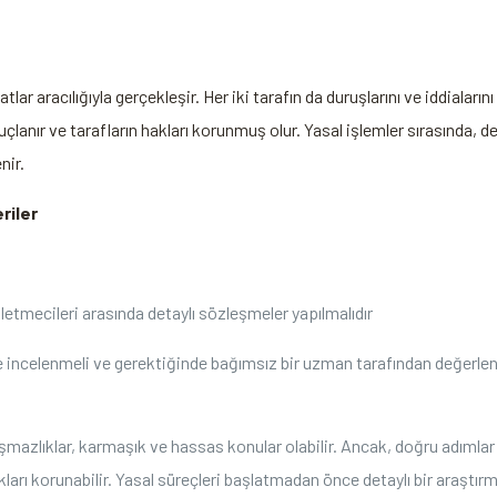
r aracılığıyla gerçekleşir. Her iki tarafın da duruşlarını ve iddialarını
lanır ve tarafların hakları korunmuş olur. Yasal işlemler sırasında, dep
nir.
riler
şletmecileri arasında detaylı sözleşmeler yapılmalıdır
kle incelenmeli ve gerektiğinde bağımsız bir uzman tarafından değerlend
yuşmazlıklar, karmaşık ve hassas konular olabilir. Ancak, doğru adımlar
akları korunabilir. Yasal süreçleri başlatmadan önce detaylı bir araş