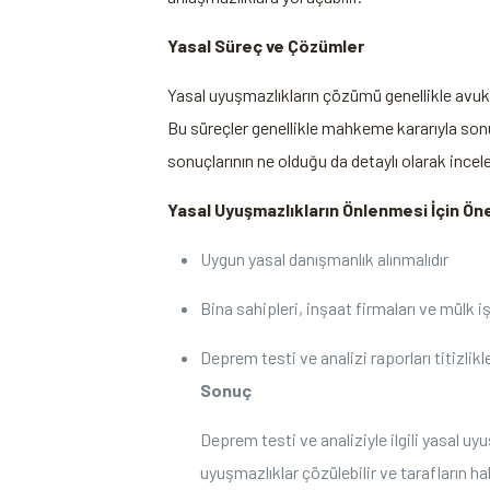
Yasal Süreç ve Çözümler
Yasal uyuşmazlıkların çözümü genellikle avukatla
Bu süreçler genellikle mahkeme kararıyla sonuç
sonuçlarının ne olduğu da detaylı olarak incele
Yasal Uyuşmazlıkların Önlenmesi İçin Öne
Uygun yasal danışmanlık alınmalıdır
Bina sahipleri, inşaat firmaları ve mülk i
Deprem testi ve analizi raporları titizli
Sonuç
Deprem testi ve analiziyle ilgili yasal u
uyuşmazlıklar çözülebilir ve tarafların h