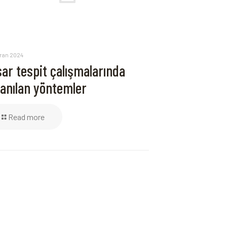
iran 2024
ar tespit çalışmalarında
lanılan yöntemler
Read more