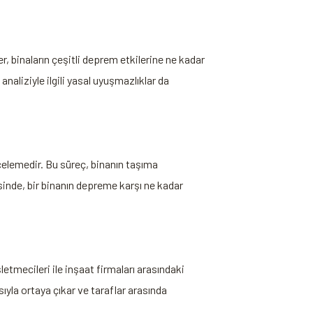
r, binaların çeşitli deprem etkilerine ne kadar
naliziyle ilgili yasal uyuşmazlıklar da
ncelemedir. Bu süreç, binanın taşıma
sinde, bir binanın depreme karşı ne kadar
letmecileri ile inşaat firmaları arasındaki
sıyla ortaya çıkar ve taraflar arasında