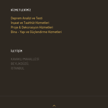
HİZMETLERİMİZ
Deprem Analizi ve Testi
İnşaat ve Taahhüt Hizmetleri
Proje & Dekorasyon Hizmetleri
Bina – Yapı ve Güçlendirme Hizmetleri
İLETİŞİM
KAVAKLI MAHALLESİ
BEYLİKDÜZÜ,
İSTANBUL