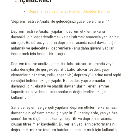
Deprem Testi ve Analizi: Riskleri Önceden Belirleyin!
“Deprem Testi ve Analizi ile geleceğinizi güvence altına alın!”
Deprem Testi ve Analizi, yapıların deprem etkilerine karşı
dayanıklılığını değerlendirmek ve geliştirmek amacıyla yapılan bir
süreçtir. Bu süreç, yapıların deprem sırasında nasıl davrandığını
anlamak ve gelecekteki depremlere karşı daha güvenli yapılar
inşa etmek için önemli bir araçtır.
Deprem testi ve analizi, genellikle laboratuvar ortamında veya
saha deneyleriyle gerçekleştirilir. Laboratuvar testleri, yapı
elemanlarının (beton, çelik, ahşap vb.) deprem yüklerine nasıl tepki
verdiğini belirlemek için yapılır. Bu testler, yapı elemanlarının
dayanıklılığını, elastik ve plastik davranışlarını, enerji emme
kapasitelerini ve hasar toleranslarını değerlendirmek için
kullanılır.
Saha deneyleri ise gerçek yapıların deprem etkilerine karşı nasıl
davrandığını gözlemlemek için yapılır. Bu deneylerde, yapıya özel
sensörler ve ölçüm cihazları yerleştirilir ve deprem sırasında
oluşan titreşimler kaydedilir. Bu veriler, yapıların performansını
değerlendirmek ve tasarım hatalarını tespit etmek için kullanılır.