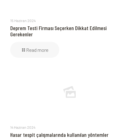
15 Haziran 2024
Deprem Testi Firması Seçerken Dikkat Edilmesi
Gerekenler
Read more
14 Haziran 2024
Hasar tespit çalışmalarında kullanılan yöntemler