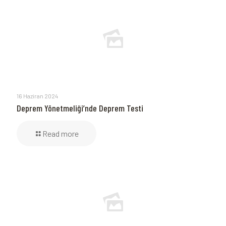
16 Haziran 2024
Deprem Yönetmeliği’nde Deprem Testi
Read more