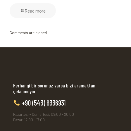
Read more
Comments are closed.
Herhangi bir sorunuz varsa bizi aramaktan
çekinmeyin
+90 (543) 6336931
Pazartesi - Cumartesi, 09:00 - 20:00
Pazar, 12:00 - 17:00