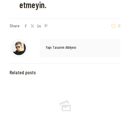
etmeyin.
Share
0
Yapı Tasarım Atölyesi
Related posts