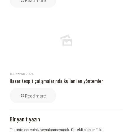
Read more
14 Haziran 2024
Hasar tespit çalışmalarında kullanılan yöntemler
Read more
Bir yanıt yazın
E-posta adresiniz yayınlanmayacak.
Gerekli alanlar
*
ile