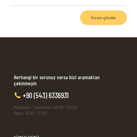
Herhangi bir sorunuz varsa bizi aramaktan
çekinmeyin
+90 (543) 6336931
Pazartesi - Cumartesi, 09:00 - 20:00
Pazar, 12:00 - 17:00