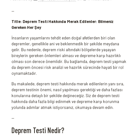
—
Title: Deprem Testi Hakkında Merak Edilenler: Bilmeniz
Gereken Her Şey
İnsanların yaşamlarını tehdit eden doğal afetlerden biri olan
depremler, genellikle ani ve beklenmedik bir şekilde meydana
gelir. Bu nedenle, deprem riski altındaki bölgelerde yaşayan
bireylerin gereken önlemleri alması ve depreme karşı hazırlıklı
olması son derece önemlidir. Bu bağlamda, deprem testi yapmak
da deprem öncesi risk analizi ve hazırlık sürecinde hayati bir rol
oynamaktadır.
Bu makalede, deprem testi hakkında merak edilenlerin yanı sıra,
deprem testinin önemi, nasıl yapılması gerektiği ve daha fazlası
konularına detaylı bir şekilde değineceğiz. Siz de deprem testi
hakkında daha fazla bilgi edinmek ve depreme karşı korunma
yolunda adımlar atmak istiyorsanız, okumaya devam edin.
—
Deprem Testi Nedir?