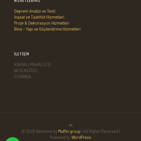
HİZMETLERİMİZ
Deprem Analizi ve Testi
İnşaat ve Taahhüt Hizmetleri
Proje & Dekorasyon Hizmetleri
Bina – Yapı ve Güçlendirme Hizmetleri
İLETİŞİM
KAVAKLI MAHALLESİ
BEYLİKDÜZÜ,
İSTANBUL
© 2026 Betheme by
Muffin group
| All Rights Reserved |
Powered by
WordPress