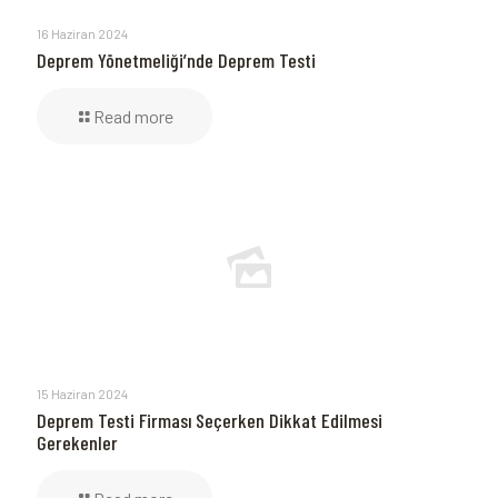
16 Haziran 2024
Deprem Yönetmeliği’nde Deprem Testi
Read more
15 Haziran 2024
Deprem Testi Firması Seçerken Dikkat Edilmesi
Gerekenler