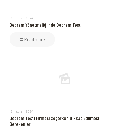
16 Haziran 2024
Deprem Yönetmeliği’nde Deprem Testi
Read more
15 Haziran 2024
Deprem Testi Firması Seçerken Dikkat Edilmesi
Gerekenler