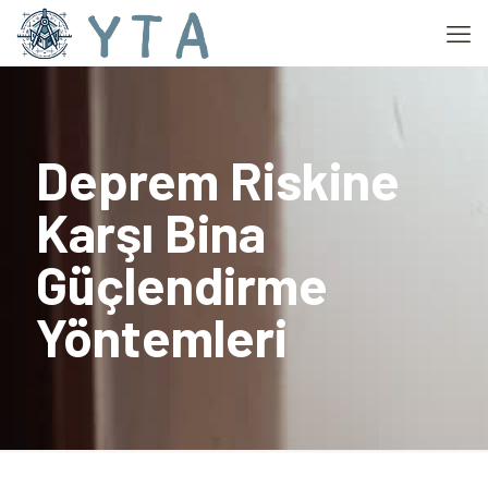
Deprem Riskine
Karşı Bina
Güçlendirme
Yöntemleri