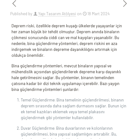
Published by
Yapı Tasarım Atölyesi
on
18 Mart 2024
Deprem riski, özellikle deprem kuşağı ülkelerde‍ yaşayanlar için
her zaman büyük bir tehdit olmuştur. Deprem‍ anında binaların
çökmesi sonucunda ciddi ​can ve mal kayıpları yaşanabilir. Bu
nedenle, bina güçlendirme yöntemleri, deprem riskini en aza
indirgemek ve binaların depreme dayanıklılığını ⁢artırmak için
oldukça önemlidir.
Bina güçlendirme yöntemleri, mevcut binaların yapısal ve
mühendislik açısından güçlendirilerek depreme karşı dayanıklı
hale getirilmesini sağlar. Bu yöntemler, binanın temelinden
çatısına kadar bir dizi teknik uygulamayı içerebilir. ⁤Bazı yaygın
bina güçlendirme yöntemleri şunlardır:
Temel Güçlendirme: Bina temelinin güçlendirilmesi, binanın
deprem sırasında daha⁤ sağlam durmasını sağlar. Bunun için
ek temel kazıkları ⁢eklemek veya temel plakasını
güçlendirmek gibi yöntemler kullanılabilir.
Duvar Güçlendirme: Bina duvarlarının ve kolonlarının
güçlendirilmesi, bina ⁣yapısal sağlamlığını artırabilir. Bu,