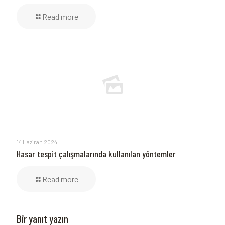
Read more
14 Haziran 2024
Hasar tespit çalışmalarında kullanılan yöntemler
Read more
Bir yanıt yazın