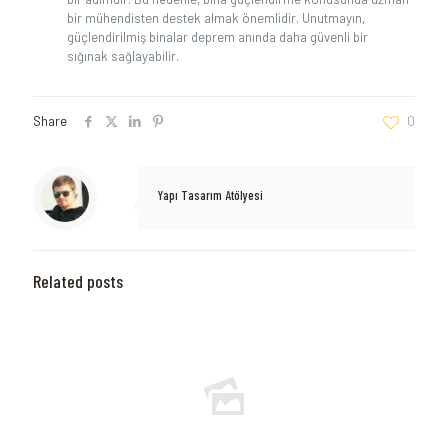
bir mühendisten destek almak⁤ önemlidir. Unutmayın,
güçlendirilmiş binalar ⁣deprem anında daha ‍güvenli bir
sığınak sağlayabilir.
Share
0
Yapı Tasarım Atölyesi
Related posts