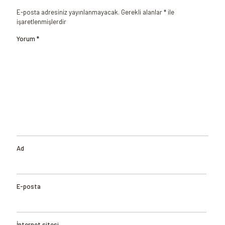
E-posta adresiniz yayınlanmayacak.
Gerekli alanlar
*
ile
işaretlenmişlerdir
Yorum
*
Ad
E-posta
İnternet sitesi