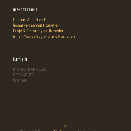
HİZMETLERİMİZ
Deprem Analizi ve Testi
İnşaat ve Taahhüt Hizmetleri
Proje & Dekorasyon Hizmetleri
Bina – Yapı ve Güçlendirme Hizmetleri
İLETİŞİM
KAVAKLI MAHALLESİ
BEYLİKDÜZÜ,
İSTANBUL