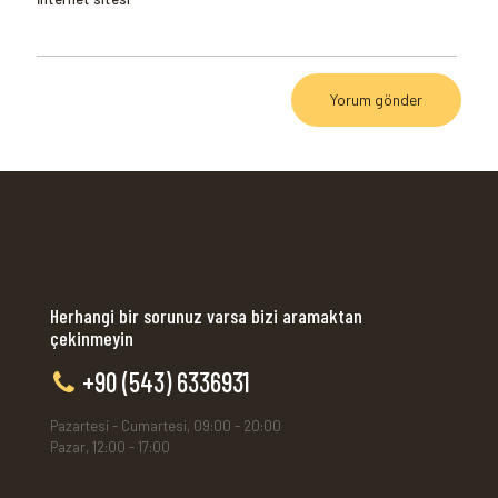
Herhangi bir sorunuz varsa bizi aramaktan
çekinmeyin
+90 (543) 6336931
Pazartesi - Cumartesi, 09:00 - 20:00
Pazar, 12:00 - 17:00