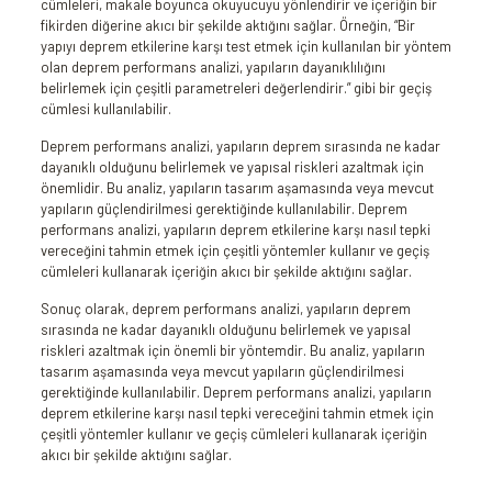
cümleleri, makale boyunca okuyucuyu yönlendirir ve içeriğin bir
fikirden diğerine akıcı bir şekilde aktığını sağlar. Örneğin, “Bir
yapıyı deprem etkilerine karşı test etmek için kullanılan bir yöntem
olan deprem performans analizi, yapıların dayanıklılığını
belirlemek için çeşitli parametreleri değerlendirir.” gibi bir geçiş
cümlesi kullanılabilir.
Deprem performans analizi, yapıların deprem sırasında ne kadar
dayanıklı olduğunu belirlemek ve yapısal riskleri azaltmak için
önemlidir. Bu analiz, yapıların tasarım aşamasında veya mevcut
yapıların güçlendirilmesi gerektiğinde kullanılabilir. Deprem
performans analizi, yapıların deprem etkilerine karşı nasıl tepki
vereceğini tahmin etmek için çeşitli yöntemler kullanır ve geçiş
cümleleri kullanarak içeriğin akıcı bir şekilde aktığını sağlar.
Sonuç olarak, deprem performans analizi, yapıların deprem
sırasında ne kadar dayanıklı olduğunu belirlemek ve yapısal
riskleri azaltmak için önemli bir yöntemdir. Bu analiz, yapıların
tasarım aşamasında veya mevcut yapıların güçlendirilmesi
gerektiğinde kullanılabilir. Deprem performans analizi, yapıların
deprem etkilerine karşı nasıl tepki vereceğini tahmin etmek için
çeşitli yöntemler kullanır ve geçiş cümleleri kullanarak içeriğin
akıcı bir şekilde aktığını sağlar.