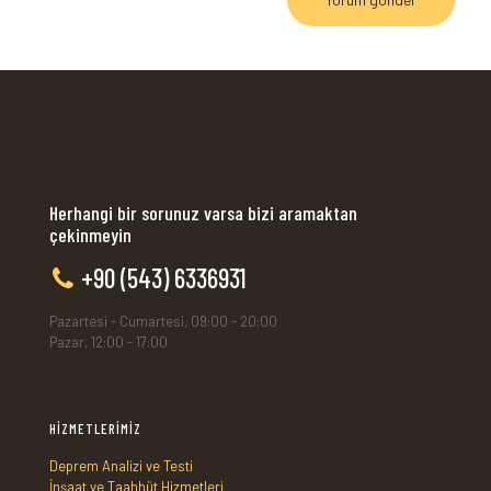
Herhangi bir sorunuz varsa bizi aramaktan
çekinmeyin
+90 (543) 6336931
Pazartesi - Cumartesi, 09:00 - 20:00
Pazar, 12:00 - 17:00
HİZMETLERİMİZ
Deprem Analizi ve Testi
İnşaat ve Taahhüt Hizmetleri