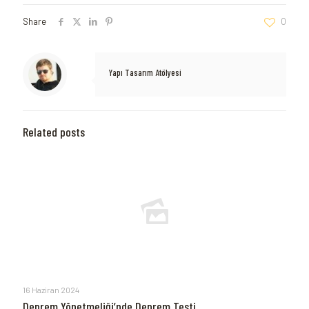
Share
0
Yapı Tasarım Atölyesi
Related posts
16 Haziran 2024
Deprem Yönetmeliği’nde Deprem Testi