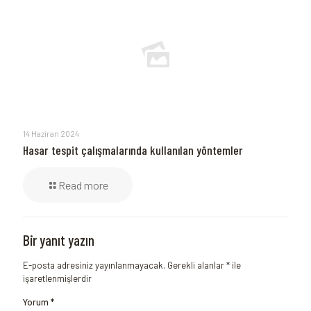
14 Haziran 2024
Hasar tespit çalışmalarında kullanılan yöntemler
Read more
Bir yanıt yazın
E-posta adresiniz yayınlanmayacak.
Gerekli alanlar
*
ile
işaretlenmişlerdir
Yorum
*