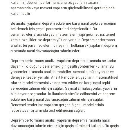
kullanılır. Deprem performans analizi, yapıların tasarım
aşamasında veya mevcut yapıların güçlendirilmesi gerektiğinde
kullanılabilir.
Bu analiz, yapıların deprem etkilerine karşı nasıl tepki vereceğini
belirlemek için çeşitli parametreleri değerlendirir. Bu
parametreler arasında yapı malzemeleri, yapı geometrisi, temel
zemin özellikleri ve deprem yükleri yer alır. Deprem performans
analizi, bu parametrelerin birleşimini kullanarak yapıların deprem
sırasında nasıl davranacağını tahmin eder.
Deprem performans analizi, yapıların deprem sırasında ne kadar
dayanıklı olduğunu belirlemek için çeşitli yöntemler kullanır. Bu
yöntemler arasında analitik modeller, sayısal simülasyonlar ve
deneysel testler yer alır. Analitik modeller, yapıların matematiksel
olarak modellenmesini ve deprem etkilerine karşı nasıl tepki
vereceğini tahmin etmeyi sağlar. Sayısal simülasyonlar, yapıların
bilgisayar programları kullanılarak simüle edilmesini ve deprem
etkilerine karşı nasıl davranacağını tahmin etmeyi sağlar.
Deneysel testler ise yapıların gerçek ölçekli modellerinin
laboratuvar ortamında test edilmesini sağlar.
Deprem performans analizi, yapıların deprem sırasında nasıl
davranacağını tahmin etmek için geçiş cümleleri kullanır. Bu geçiş