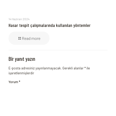
14 Haziran 2024
Hasar tespit çalışmalarında kullanılan yöntemler
Read more
Bir yanıt yazın
E-posta adresiniz yayınlanmayacak.
Gerekli alanlar
*
ile
işaretlenmişlerdir
Yorum
*