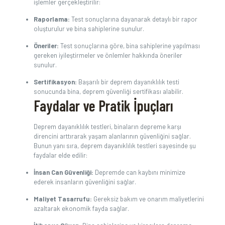
işlemler gerçekleştirilir:
Raporlama:
Test sonuçlarına dayanarak detaylı bir rapor
oluşturulur ve bina sahiplerine sunulur.
Öneriler:
Test sonuçlarına göre, bina sahiplerine yapılması
gereken iyileştirmeler ve önlemler hakkında öneriler
sunulur.
Sertifikasyon:
Başarılı bir deprem dayanıklılık testi
sonucunda bina, deprem güvenliği sertifikası alabilir.
Faydalar ve Pratik İpuçları
Deprem dayanıklılık testleri, binaların depreme karşı
direncini arttırarak yaşam alanlarının güvenliğini sağlar.
Bunun yanı sıra, deprem dayanıklılık testleri sayesinde şu
faydalar elde edilir:
İnsan Can Güvenliği:
Depremde can kaybını minimize
ederek insanların güvenliğini sağlar.
Maliyet Tasarrufu:
Gereksiz bakım ve onarım maliyetlerini
azaltarak ekonomik fayda sağlar.