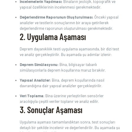
İncelemelerin Yapılması:
Binaların jeolojik, topografik ve
yapısal özelliklerinin incelenmesi gerekmektedir.
Değerlendirme Raporunun Oluşturulması:
Önceki yapısal
analizler ve testlerin sonuçlarının bir araya getirilerek
değerlendirme raporunun oluşturulması gerekmektedir.
2. Uygulama Aşaması
Deprem dayanıklılık testi uygulama aşamasında, bir dizi test
ve analiz gerçekleştirilir. Bu aşamada şu adımlar izlenir:
Deprem Simülasyonu:
Bina, bilgisayar tabanlı
simülasyonlarla deprem koşullarına maruz bırakılır.
Yapısal Analizler:
Bina, deprem koşullarında nasıl
davrandığına dair yapısal analizler gerçekleştirilir.
Veri Toplama:
Bina üzerine yerleştirilen sensörler
aracılığıyla çeşitli veriler toplanır ve analiz edilir.
3. Sonuçlar Aşaması
Uygulama aşaması tamamlandıktan sonra, test sonuçları
detaylı bir şekilde incelenir ve değerlendirilir. Bu aşamada şu