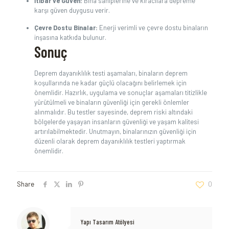
İtibar ve Güven:
Bina sahiplerine ve kiracılara depreme
karşı güven duygusu verir.
Çevre Dostu Binalar:
Enerji verimli ve çevre dostu binaların
inşasına katkıda bulunur.
Sonuç
Deprem dayanıklılık testi aşamaları, binaların deprem
koşullarında ne kadar güçlü olacağını belirlemek için
önemlidir. Hazırlık, uygulama ve sonuçlar aşamaları titizlikle
yürütülmeli ve binaların güvenliği için gerekli önlemler
alınmalıdır. Bu testler sayesinde, deprem riski altındaki
bölgelerde yaşayan insanların güvenliği ve yaşam kalitesi
artırılabilmektedir. Unutmayın, binalarınızın güvenliği için
düzenli olarak deprem dayanıklılık testleri yaptırmak
önemlidir.
Share
0
Yapı Tasarım Atölyesi