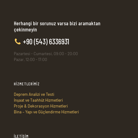
Herhangi bir sorunuz varsa bizi aramaktan
çekinmeyin
+90 (543) 6336931
Pazartesi - Cumartesi, 09:00 - 20:00
Pazar, 12:00 - 17:00
HİZMETLERİMİZ
Deprem Analizi ve Testi
İnşaat ve Taahhüt Hizmetleri
Proje & Dekorasyon Hizmetleri
Bina – Yapı ve Güçlendirme Hizmetleri
İLETİŞİM