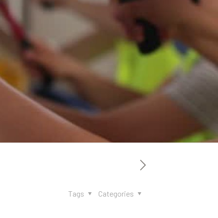
Tags
Categories