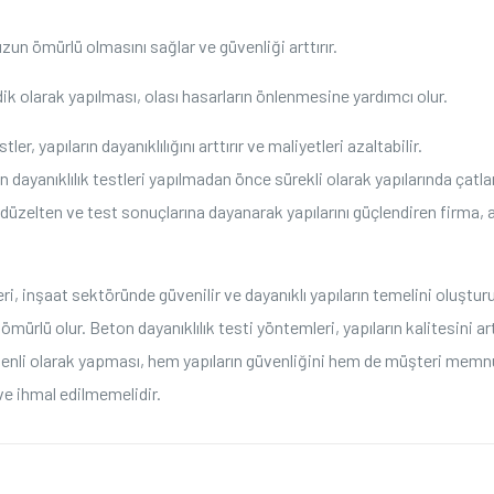
 uzun ömürlü olmasını sağlar ve güvenliği arttırır.
dik olarak yapılması, olası hasarların önlenmesine yardımcı olur.
ler, yapıların dayanıklılığını arttırır ve maliyetleri azaltabilir.
 dayanıklılık testleri yapılmadan önce sürekli olarak yapılarında çatla
düzelten ve test sonuçlarına dayanarak yapılarını güçlendiren firma, ar
ri, inşaat sektöründe güvenilir ve dayanıklı yapıların temelini oluşturu
 ömürlü olur. Beton dayanıklılık testi yöntemleri, yapıların kalitesini ar
enli olarak yapması, hem yapıların güvenliğini hem de müşteri memnuniy
 ve ihmal edilmemelidir.