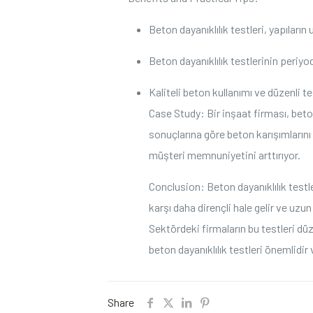
Beton dayanıklılık testleri, yapıların
Beton dayanıklılık testlerinin periyo
Kaliteli beton kullanımı ve düzenli test
Case Study: Bir inşaat firması, beton
sonuçlarına göre beton karışımlarını 
müşteri memnuniyetini arttırıyor.
Conclusion: Beton dayanıklılık testle
karşı daha dirençli hale gelir ve uzun
Sektördeki firmaların bu testleri düz
beton dayanıklılık testleri önemlidir
Share