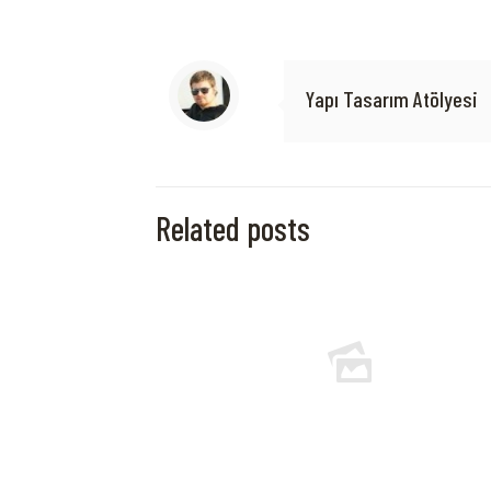
Yapı Tasarım Atölyesi
Related posts