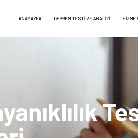
ANASAYFA
DEPREM TESTİ VE ANALİZİ
HİZMET
anıklılık Tes
eri