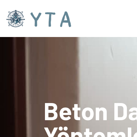
Beton Day
Yönteml