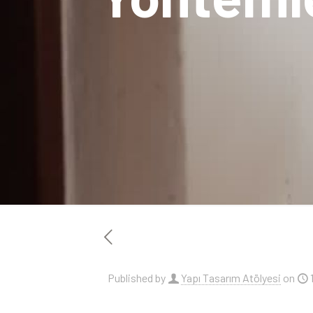
Published by
Yapı Tasarım Atölyesi
on