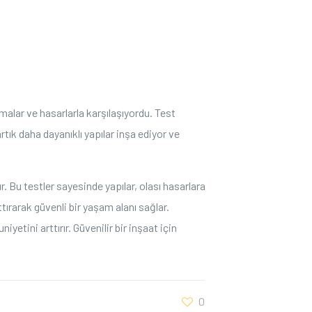
malar ve hasarlarla karşılaşıyordu. Test
tık daha dayanıklı yapılar inşa ediyor ve
r. Bu testler sayesinde yapılar, olası hasarlara
ttırarak güvenli bir yaşam alanı sağlar.
etini arttırır. Güvenilir bir inşaat için
0