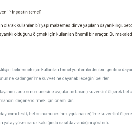
venilir inşaatın temeli
larak kullanılan bir yapı malzemesidir ve yapıların dayanıklılığı, beto
yanıklı olduğunu ölçmek için kullanılan önemli bir araçtır. Bu makaled
lığını belirlemek için kullanılan temel yöntemlerden biri gerilme day
nun ne kadar gerilme kuvvetine dayanabileceğini belirler.
dayanımı, beton numunesine uygulanan basınç kuvvetini ölçerek beto
rmansını değerlendirmek için önemlidir.
dayanımı testi, beton numunesine uygulanan eğilme kuvvetini ölçer
un yatay yüke maruz kaldığında nasıl davrandığını gösterir.