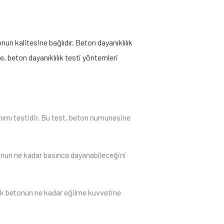
nun kalitesine bağlıdır. Beton dayanıklılık
e, beton dayanıklılık testi yöntemleri
anımı testidir. Bu test, beton numunesine
nun ne kadar basınca dayanabileceğini
ek betonun ne kadar eğilme kuvvetine