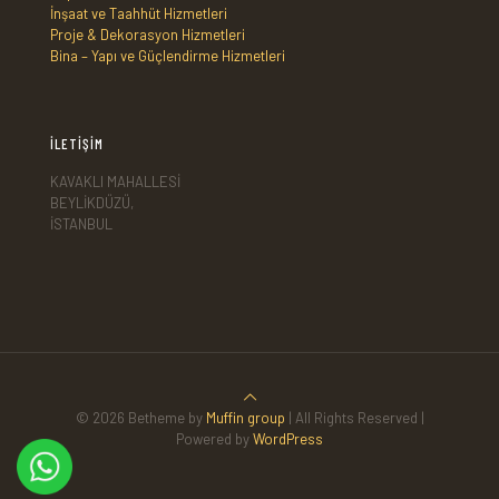
İnşaat ve Taahhüt Hizmetleri
Proje & Dekorasyon Hizmetleri
Bina – Yapı ve Güçlendirme Hizmetleri
İLETİŞİM
KAVAKLI MAHALLESİ
BEYLİKDÜZÜ,
İSTANBUL
© 2026 Betheme by
Muffin group
| All Rights Reserved |
Powered by
WordPress