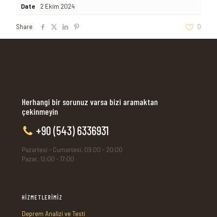
Date
2 Ekim 2024
Share
0
Herhangi bir sorunuz varsa bizi aramaktan
çekinmeyin
+90 (543) 6336931
Pazartesi - Cumartesi, 09:00 - 20:00
Pazar, 12:00 - 17:00
HİZMETLERİMİZ
Deprem Analizi ve Testi