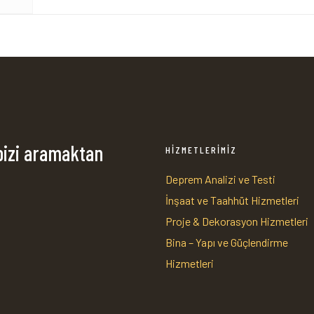
bizi aramaktan
HİZMETLERİMİZ
Deprem Analizi ve Testi
İnşaat ve Taahhüt Hizmetleri
1
Proje & Dekorasyon Hizmetleri
Bina – Yapı ve Güçlendirme
Hizmetleri