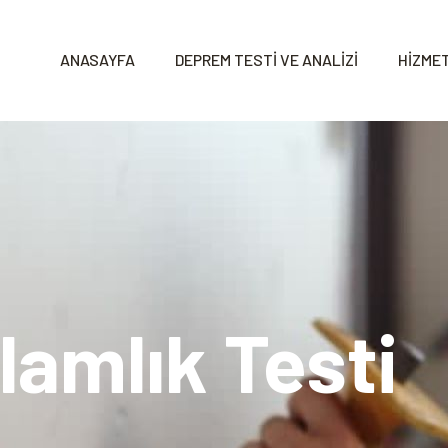
ANASAYFA
DEPREM TESTİ VE ANALİZİ
HİZMET
lamlık Testi