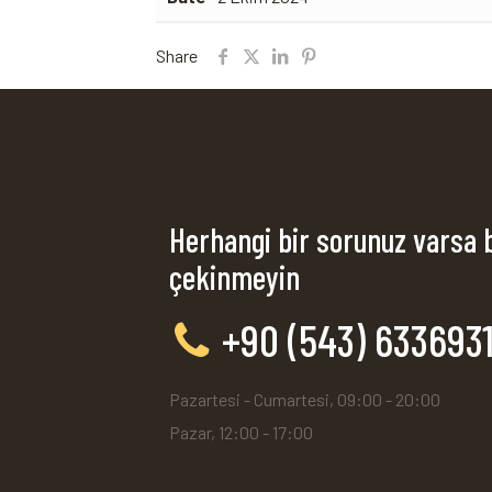
Share
Herhangi bir sorunuz varsa 
çekinmeyin
+90 (543) 633693
Pazartesi - Cumartesi, 09:00 - 20:00
Pazar, 12:00 - 17:00