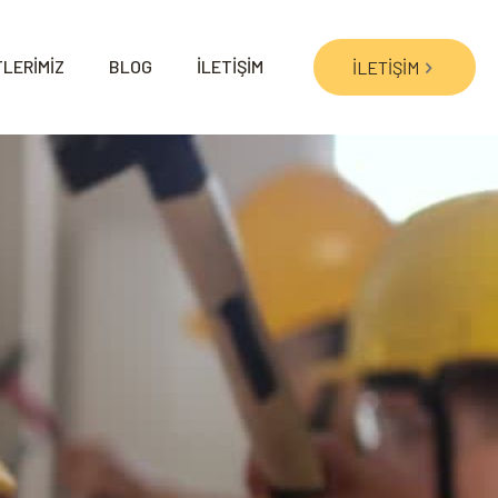
LERİMİZ
BLOG
İLETİŞİM
İLETİŞİM