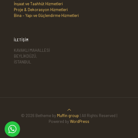
İnşaat ve Taahhüt Hizmetleri
Proje & Dekorasyon Hizmetleri
Bina – Yapı ve Güçlendirme Hizmetleri
İLETİŞİM
KAVAKLI MAHALLESİ
BEYLİKDÜZÜ,
İSTANBUL
© 2026 Betheme by
Muffin group
| All Rights Reserved |
Powered by
WordPress