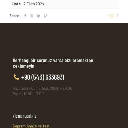
Date
2 Ekim 2024
Share
0
Herhangi bir sorunuz varsa bizi aramaktan
çekinmeyin
+90 (543) 6336931
Pazartesi - Cumartesi, 09:00 - 20:00
Pazar, 12:00 - 17:00
HİZMETLERİMİZ
Deprem Analizi ve Testi