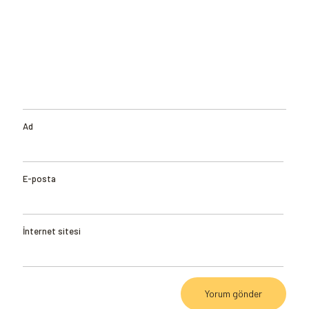
Ad
E-posta
İnternet sitesi