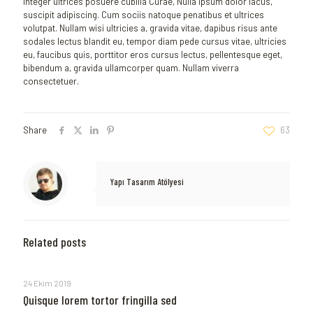
Integer ultrices posuere cubilia Curae, Nulla ipsum dolor lacus,
suscipit adipiscing. Cum sociis natoque penatibus et ultrices
volutpat. Nullam wisi ultricies a, gravida vitae, dapibus risus ante
sodales lectus blandit eu, tempor diam pede cursus vitae, ultricies
eu, faucibus quis, porttitor eros cursus lectus, pellentesque eget,
bibendum a, gravida ullamcorper quam. Nullam viverra
consectetuer.
Share
63
Yapı Tasarım Atölyesi
Related posts
24 Ekim 2019
Quisque lorem tortor fringilla sed