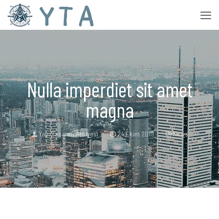
Nulla imperdiet sit amet
magna
Yapı Tasarım Atölyesi
24 Ekim 2019
News