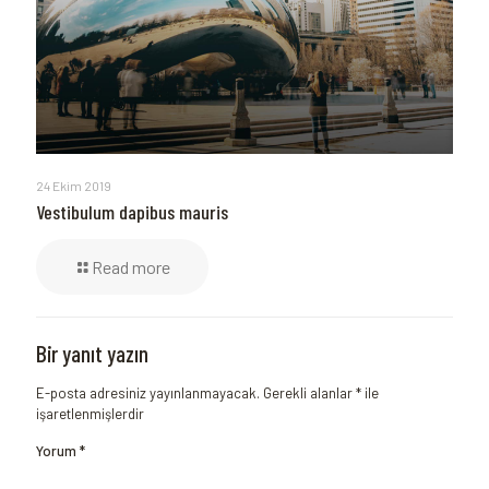
24 Ekim 2019
Vestibulum dapibus mauris
Read more
Bir yanıt yazın
E-posta adresiniz yayınlanmayacak.
Gerekli alanlar
*
ile
işaretlenmişlerdir
Yorum
*