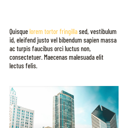
Quisque
lorem tortor fringilla
sed, vestibulum
id, eleifend justo vel bibendum sapien massa
ac turpis faucibus orci luctus non,
consectetuer. Maecenas malesuada elit
lectus felis.