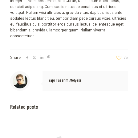
Integer ultrices posuere cubilia Curae, Nulla ipsum dolor lacus,
suscipit adipiscing. Cum sociis natoque penatibus et ultrices
volutpat. Nullam wisi ultricies a, gravida vitae, dapibus risus ante
sodales lectus blandit eu, tempor diam pede cursus vitae, ultricies
eu, faucibus quis, porttitor eros cursus lectus, pellentesque eget,
bibendum a, gravida ullamcorper quam. Nullam viverra
consectetuer.
Share
75
Yapı Tasarım Atölyesi
Related posts