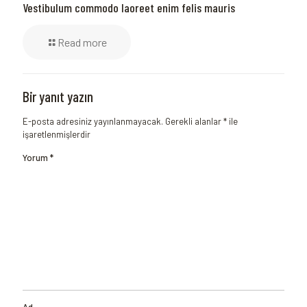
Vestibulum commodo laoreet enim felis mauris
Read more
Bir yanıt yazın
E-posta adresiniz yayınlanmayacak.
Gerekli alanlar
*
ile
işaretlenmişlerdir
Yorum
*