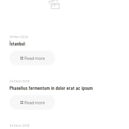
19 Mart 2024
İstanbul:
Read more
24 Ekim 2019
Phasellus fermentum in dolor erat ac ipsum
Read more
24 Ekim 2019