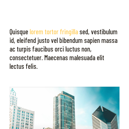
Quisque
lorem tortor fringilla
sed, vestibulum
id, eleifend justo vel bibendum sapien massa
ac turpis faucibus orci luctus non,
consectetuer. Maecenas malesuada elit
lectus felis.