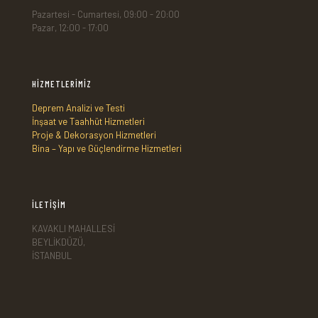
Pazartesi - Cumartesi, 09:00 - 20:00
Pazar, 12:00 - 17:00
HİZMETLERİMİZ
Deprem Analizi ve Testi
İnşaat ve Taahhüt Hizmetleri
Proje & Dekorasyon Hizmetleri
Bina – Yapı ve Güçlendirme Hizmetleri
İLETİŞİM
KAVAKLI MAHALLESİ
BEYLİKDÜZÜ,
İSTANBUL