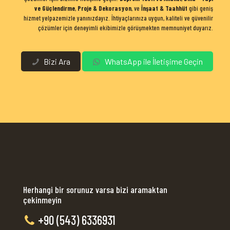
ve Güçlendirme
,
Proje & Dekorasyon
, ve
İnşaat & Taahhüt
gibi geniş
hizmet yelpazemizle yanınızdayız. İhtiyaçlarınıza uygun, kaliteli ve güvenilir
çözümler için deneyimli ekibimizle görüşmekten memnuniyet duyarız.
Bizi Ara
WhatsApp ile İletişime Geçin
Herhangi bir sorunuz varsa bizi aramaktan
çekinmeyin
+90 (543) 6336931